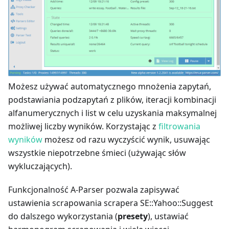
Możesz używać automatycznego mnożenia zapytań,
podstawiania podzapytań z plików, iteracji kombinacji
alfanumerycznych i list w celu uzyskania maksymalnej
możliwej liczby wyników. Korzystając z
filtrowania
wyników
możesz od razu wyczyścić wynik, usuwając
wszystkie niepotrzebne śmieci (używając słów
wykluczających).
Funkcjonalność A-Parser pozwala zapisywać
ustawienia scrapowania scrapera SE::Yahoo::Suggest
do dalszego wykorzystania (
presety
), ustawiać