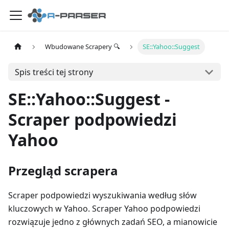
Wbudowane Scrapery 🔍
SE::Yahoo::Suggest
Spis treści tej strony
SE::Yahoo::Suggest -
Scraper podpowiedzi
Yahoo
Przegląd scrapera
Scraper podpowiedzi wyszukiwania według słów
kluczowych w Yahoo. Scraper Yahoo podpowiedzi
rozwiązuje jedno z głównych zadań SEO, a mianowicie