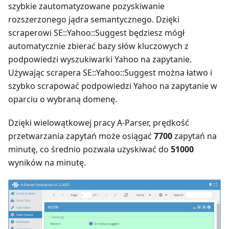
szybkie zautomatyzowane pozyskiwanie
rozszerzonego jądra semantycznego. Dzięki
scraperowi SE::Yahoo::Suggest będziesz mógł
automatycznie zbierać bazy słów kluczowych z
podpowiedzi wyszukiwarki Yahoo na zapytanie.
Używając scrapera SE::Yahoo::Suggest można łatwo i
szybko scrapować podpowiedzi Yahoo na zapytanie w
oparciu o wybraną domenę.
Dzięki wielowątkowej pracy A-Parser, prędkość
przetwarzania zapytań może osiągać
7700
zapytań na
minutę, co średnio pozwala uzyskiwać do
51000
wyników na minutę.