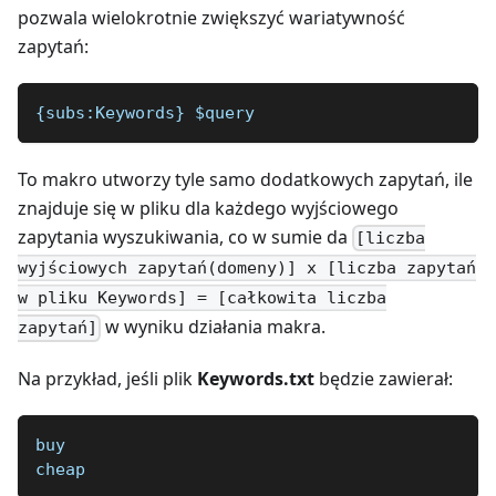
pozwala wielokrotnie zwiększyć wariatywność
zapytań:
{subs:Keywords} $query 
To makro utworzy tyle samo dodatkowych zapytań, ile
znajduje się w pliku dla każdego wyjściowego
zapytania wyszukiwania, co w sumie da
[liczba
wyjściowych zapytań(domeny)] x [liczba zapytań
w pliku Keywords] = [całkowita liczba
w wyniku działania makra.
zapytań]
Na przykład, jeśli plik
Keywords.txt
będzie zawierał:
buy
cheap