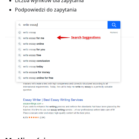
Liczba wyników dla zapytania
Podpowiedzi do zapytania