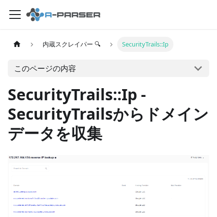
内蔵スクレイパー 🔍
SecurityTrails::Ip
このページの内容
SecurityTrails::Ip -
SecurityTrailsからドメイン
データを収集