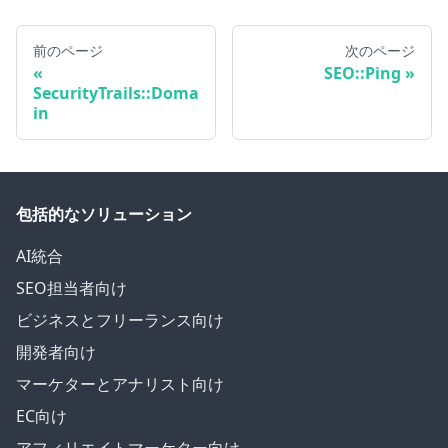
前のページ
次のページ
SEO::Ping
SecurityTrails::Doma
in
包括的なソリューション
AI統合
SEO担当者向け
ビジネスとフリーランス向け
開発者向け
マーケターとアナリスト向け
EC向け