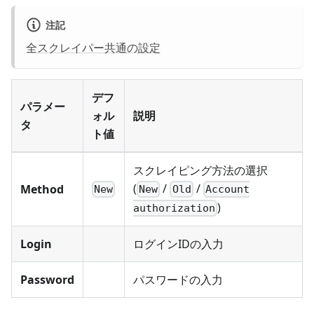
注記
全スクレイパー共通の設定
デフ
パラメー
ォル
説明
タ
ト値
スクレイピング方法の選択
(
/
/
Method
New
New
Old
Account
)
authorization
Login
ログインIDの入力
Password
パスワードの入力