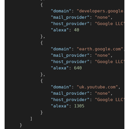
{
"domain"
:
"developers.google.c
"mail_provider"
:
"none"
,
"host_provider"
:
"Google LLC"
,
"alexa"
:
40
}
,
{
"domain"
:
"earth.google.com"
,
"mail_provider"
:
"none"
,
"host_provider"
:
"Google LLC"
,
"alexa"
:
640
}
,
{
"domain"
:
"uk.youtube.com"
,
"mail_provider"
:
"none"
,
"host_provider"
:
"Google LLC"
,
"alexa"
:
1305
}
]
}