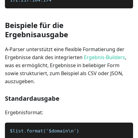
172.217.164.174
Beispiele für die
Ergebnisausgabe
A-Parser unterstützt eine flexible Formatierung der
Ergebnisse dank des integrierten
Ergebnis-Builders
,
was es ermöglicht, Ergebnisse in beliebiger Form
sowie strukturiert, zum Beispiel als CSV oder JSON,
auszugeben.
Standardausgabe
Ergebnisformat:
$list.format('$domain\n')