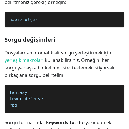
belirtmeniz gerekir, örneğin:
nabız ölçer
Sorgu değişimleri
Dosyalardan otomatik alt sorgu yerleştirmek için
yerleşik makroları
kullanabilirsiniz. Örneğin, her
sorguya başka bir kelime listesi eklemek istiyorsak,
birkaç ana sorgu belirtelim:
fantasy
tower defense
rpg
Sorgu formatında,
keywords.txt
dosyasından ek