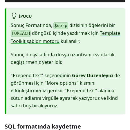
IPUCU
Sonuç Formatında,
dizisinin öğelerini bir
$serp
döngüsü içinde yazdırmak için
Template
FOREACH
Toolkit şablon motoru
kullanılır.
Sonuç dosya adında dosya uzantısını csv olarak
değiştirmeniz yeterlidir.
"Prepend text" seçeneğinin
Görev Düzenleyici
'de
görünmesi için "More options" kısmını
etkinleştirmeniz gerekir. "Prepend text" alanına
sütun adlarını virgülle ayırarak yazıyoruz ve ikinci
satırı boş bırakıyoruz.
SQL formatında kaydetme