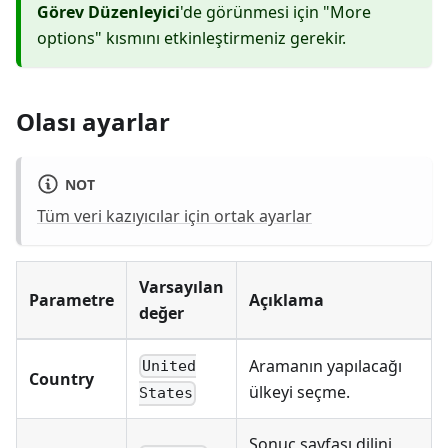
Görev Düzenleyici
'de görünmesi için "More
options" kısmını etkinleştirmeniz gerekir.
Olası ayarlar
NOT
Tüm veri kazıyıcılar için ortak ayarlar
Varsayılan
Parametre
Açıklama
değer
Aramanın yapılacağı
United
Country
ülkeyi seçme.
States
Sonuç sayfası dilini