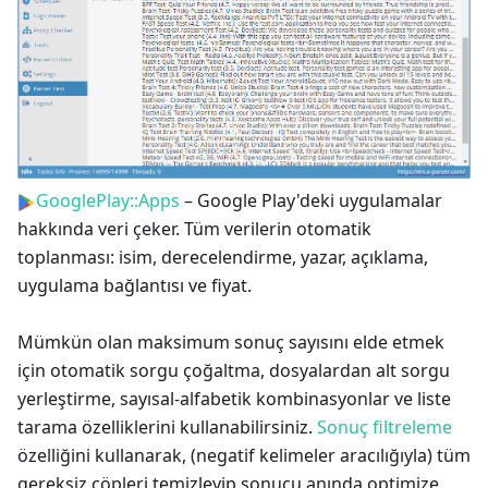
GooglePlay::Apps
– Google Play'deki uygulamalar
hakkında veri çeker. Tüm verilerin otomatik
toplanması: isim, derecelendirme, yazar, açıklama,
uygulama bağlantısı ve fiyat.
Mümkün olan maksimum sonuç sayısını elde etmek
için otomatik sorgu çoğaltma, dosyalardan alt sorgu
yerleştirme, sayısal-alfabetik kombinasyonlar ve liste
tarama özelliklerini kullanabilirsiniz.
Sonuç filtreleme
özelliğini kullanarak, (negatif kelimeler aracılığıyla) tüm
gereksiz çöpleri temizleyip sonucu anında optimize