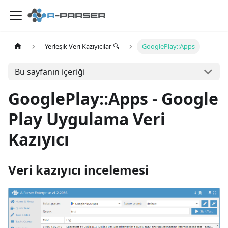
Yerleşik Veri Kazıyıcılar 🔍
GooglePlay::Apps
Bu sayfanın içeriği
GooglePlay::Apps - Google
Play Uygulama Veri
Kazıyıcı
Veri kazıyıcı incelemesi