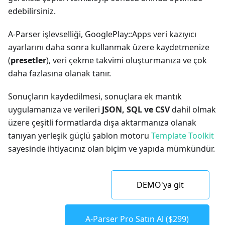
edebilirsiniz.
A-Parser işlevselliği, GooglePlay::Apps veri kazıyıcı
ayarlarını daha sonra kullanmak üzere kaydetmenize
(
presetler
), veri çekme takvimi oluşturmanıza ve çok
daha fazlasına olanak tanır.
Sonuçların kaydedilmesi, sonuçlara ek mantık
uygulamanıza ve verileri
JSON, SQL ve CSV
dahil olmak
üzere çeşitli formatlarda dışa aktarmanıza olanak
tanıyan yerleşik güçlü şablon motoru
Template Toolkit
sayesinde ihtiyacınız olan biçim ve yapıda mümkündür.
DEMO'ya git
A-Parser Pro Satın Al ($299)