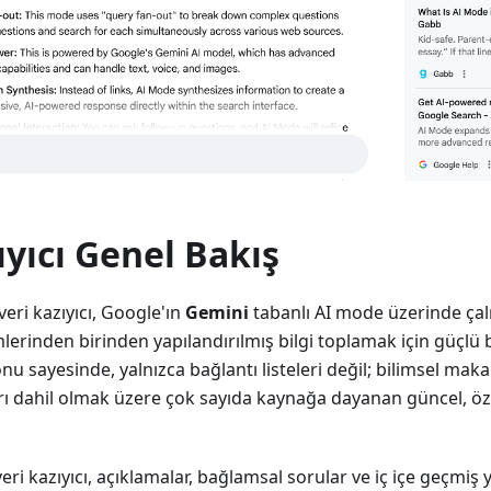
ıyıcı Genel Bakış
veri kazıyıcı, Google'ın
Gemini
tabanlı AI mode üzerinde çalı
lerinden birinden yapılandırılmış bilgi toplamak için güçlü b
 sayesinde, yalnızca bağlantı listeleri değil; bilimsel makal
rı dahil olmak üzere çok sayıda kaynağa dayanan güncel, öz
ri kazıyıcı, açıklamalar, bağlamsal sorular ve iç içe geçmiş 