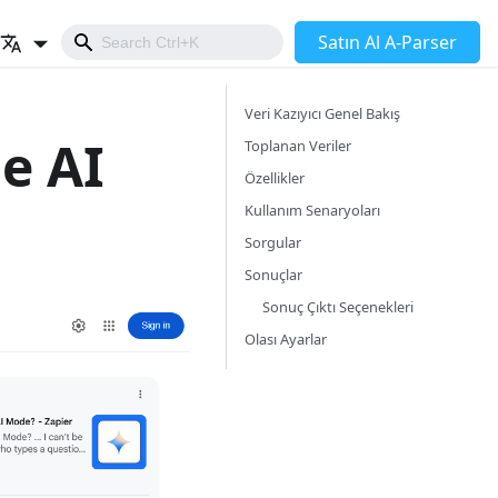
Satın Al A-Parser
Veri Kazıyıcı Genel Bakış
e AI
Toplanan Veriler
Özellikler
Kullanım Senaryoları
Sorgular
Sonuçlar
Sonuç Çıktı Seçenekleri
Olası Ayarlar