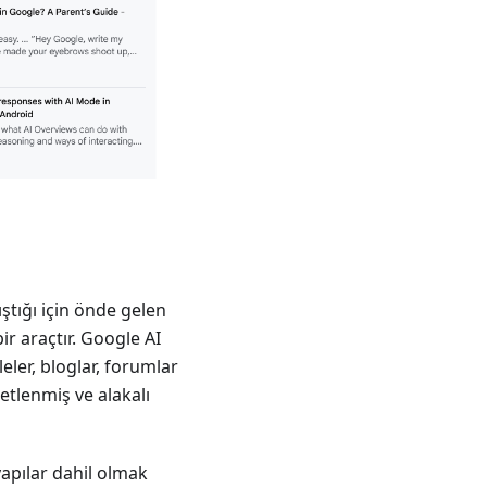
ştığı için önde gelen
ir araçtır. Google AI
eler, bloglar, forumlar
etlenmiş ve alakalı
yapılar dahil olmak