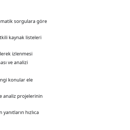
 tematik sorgulara göre
kili kaynak listeleri
lerek izlenmesi
sı ve analizi
ngi konular ele
 analiz projelerinin
yanıtların hızlıca