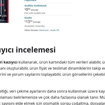
ıyıcı incelemesi
i kazıyıcı
kullanarak, ürün kartındaki tüm verileri alabilir,
anı oluşturabilir, ürün fiyat ve teslimat dinamiklerini takip e
ni ve yorum sayılarını toplayabilir, ürün görsellerini çekebil
selliği, veri çekme ayarlarını daha sonra kullanmak üzere ka
laması belirlemenize ve çok daha fazlasına olanak tanır. 
ayısını elde etmek için otomatik sorgu çoğaltma, dosyalar