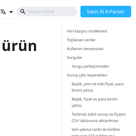
Satın Al A-Parser
Veri kazıyıcı incelemesi
 ürün
Toplanan veriler
Kullanım senaryoları
Sorgular
Sorgu yerleştirmeleri
Sonuç çıktı seçenekleri
Başlık, yeni ve eski fiyat, para
birimi çıktısı
Başlık, fiyat ve para birimi
çıktısı
Teslimat dahil sonuç ve fiyatın
CSV tablosuna aktarılması
Veri çekme tarihi ile birlikte
sonucun CSV tablosuna