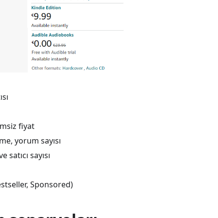
ısı
imsiz fiyat
me, yorum sayısı
ve satıcı sayısı
estseller, Sponsored)