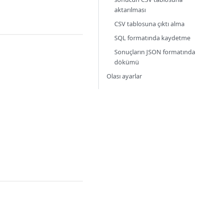
aktarılması
CSV tablosuna çıktı alma
SQL formatında kaydetme
Sonuçların JSON formatında
dökümü
Olası ayarlar