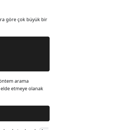
ara göre çok büyük bir
 yöntem arama
 elde etmeye olanak