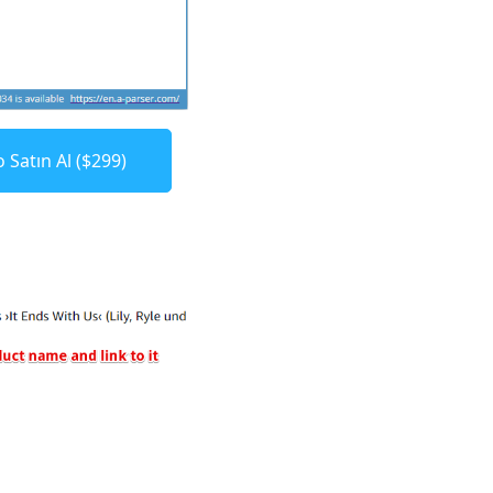
 Satın Al ($299)