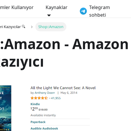
imler Kullanıyor
Kaynaklar
Telegram
sohbeti
ri Kazıyıcılar 🔍
Shop::Amazon
::Amazon - Amazon
azıyıcı