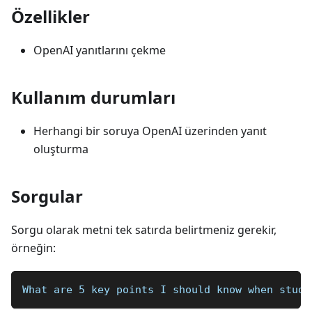
Özellikler
OpenAI yanıtlarını çekme
Kullanım durumları
Herhangi bir soruya OpenAI üzerinden yanıt
oluşturma
Sorgular
Sorgu olarak metni tek satırda belirtmeniz gerekir,
örneğin:
What are 5 key points I should know when study