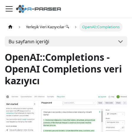
Yerleşik Veri Kazıyıcılar 🔍
OpenAI::Completions
Bu sayfanın içeriği
OpenAI::Completions -
OpenAI Completions veri
kazıyıcı