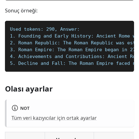
Sonuç örneği:
Used tokens: 290, Answer:
1. Founding and Early History: Ancient Rome wa
2. Roman Republic: The Roman Republic was esta
3. Roman Empire: The Roman Empire began in 27 
4. Achievements and Contributions: Ancient Rom
5. Decline and Fall: The Roman Empire faced nu
Olası ayarlar
NOT
Tüm veri kazıyıcılar için ortak ayarlar