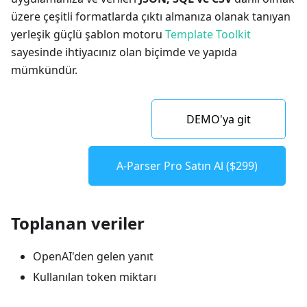
üzere çeşitli formatlarda çıktı almanıza olanak tanıyan
yerleşik güçlü şablon motoru
Template Toolkit
sayesinde ihtiyacınız olan biçimde ve yapıda
mümkündür.
DEMO'ya git
A-Parser Pro Satın Al ($299)
Toplanan veriler
OpenAI'den gelen yanıt
Kullanılan token miktarı