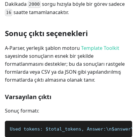
Dakikada
sorgu hızıyla böyle bir görev sadece
2000
saatte tamamlanacaktır.
16
Sonuç çıktı seçenekleri
A-Parser, yerleşik şablon motoru
Template Toolkit
sayesinde sonuçların esnek bir şekilde
formatlanmasını destekler; bu da sonuçları rastgele
formlarda veya CSV ya da JSON gibi yapılandırılmış
formatlarda çıktı almasına olanak tanır.
Varsayılan çıktı
Sonuç formatı:
Used tokens: $total_tokens, Answer:\n$answer\n