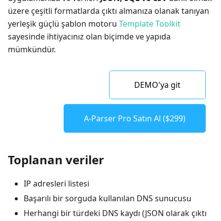
üzere çeşitli formatlarda çıktı almanıza olanak tanıyan
yerleşik güçlü şablon motoru
Template Toolkit
sayesinde ihtiyacınız olan biçimde ve yapıda
mümkündür.
DEMO'ya git
A-Parser Pro Satın Al ($299)
Toplanan veriler
IP adresleri listesi
Başarılı bir sorguda kullanılan DNS sunucusu
Herhangi bir türdeki DNS kaydı (JSON olarak çıktı