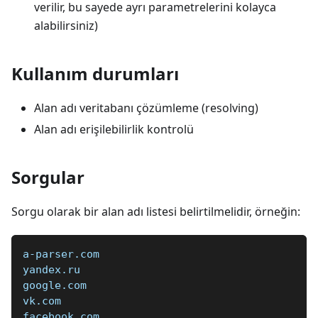
verilir, bu sayede ayrı parametrelerini kolayca
alabilirsiniz)
Kullanım durumları
Alan adı veritabanı çözümleme (resolving)
Alan adı erişilebilirlik kontrolü
Sorgular
Sorgu olarak bir alan adı listesi belirtilmelidir, örneğin:
a-parser.com  
yandex.ru  
google.com  
vk.com  
facebook.com  