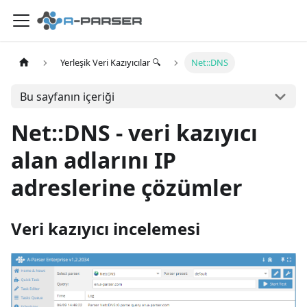
Yerleşik Veri Kazıyıcılar 🔍
Net::DNS
Bu sayfanın içeriği
Net::DNS - veri kazıyıcı
alan adlarını IP
adreslerine çözümler
Veri kazıyıcı incelemesi