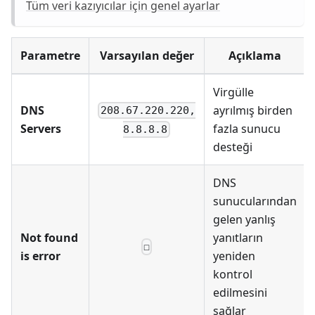
Tüm veri kazıyıcılar için genel ayarlar
Parametre
Varsayılan değer
Açıklama
Virgülle
DNS
ayrılmış birden
208.67.220.220,
Servers
fazla sunucu
8.8.8.8
desteği
DNS
sunucularından
gelen yanlış
Not found
yanıtların
☐
is error
yeniden
kontrol
edilmesini
sağlar