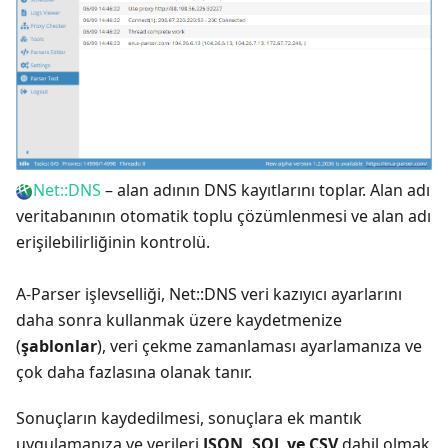
Net::DNS
– alan adının DNS kayıtlarını toplar. Alan adı
veritabanının otomatik toplu çözümlenmesi ve alan adı
erişilebilirliğinin kontrolü.
A-Parser işlevselliği, Net::DNS veri kazıyıcı ayarlarını
daha sonra kullanmak üzere kaydetmenize
(
şablonlar
), veri çekme zamanlaması ayarlamanıza ve
çok daha fazlasına olanak tanır.
Sonuçların kaydedilmesi, sonuçlara ek mantık
uygulamanıza ve verileri
JSON, SQL ve CSV
dahil olmak