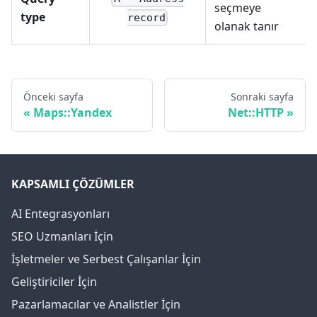
seçmeye
type
record
olanak tanır
Önceki sayfa
Sonraki sayfa
Maps::Yandex
Net::HTTP
KAPSAMLI ÇÖZÜMLER
AI Entegrasyonları
SEO Uzmanları İçin
İşletmeler ve Serbest Çalışanlar İçin
Geliştiriciler İçin
Pazarlamacılar ve Analistler İçin