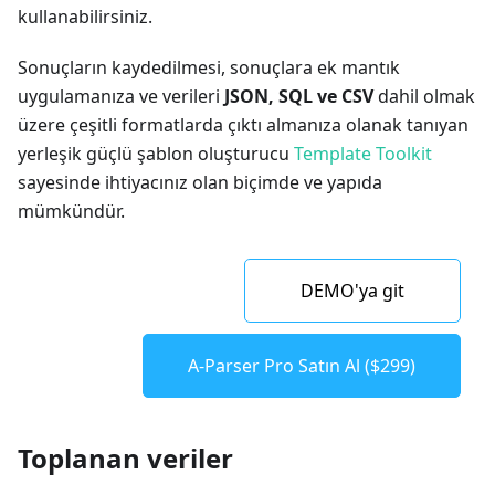
kullanabilirsiniz.
Sonuçların kaydedilmesi, sonuçlara ek mantık
uygulamanıza ve verileri
JSON, SQL ve CSV
dahil olmak
üzere çeşitli formatlarda çıktı almanıza olanak tanıyan
yerleşik güçlü şablon oluşturucu
Template Toolkit
sayesinde ihtiyacınız olan biçimde ve yapıda
mümkündür.
DEMO'ya git
A-Parser Pro Satın Al ($299)
Toplanan veriler