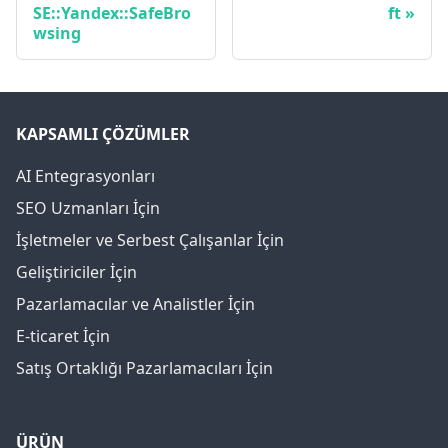
SE::Yandex::SafeBro
ft
wsing
KAPSAMLI ÇÖZÜMLER
AI Entegrasyonları
SEO Uzmanları İçin
İşletmeler ve Serbest Çalışanlar İçin
Geliştiriciler İçin
Pazarlamacılar ve Analistler İçin
E-ticaret İçin
Satış Ortaklığı Pazarlamacıları İçin
ÜRÜN