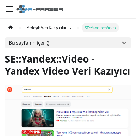
Yerleşik Veri Kazıyıcılar 🔍
SE::Yandex::Video
Bu sayfanın içeriği
SE::Yandex::Video -
Yandex Video Veri Kazıyıcı