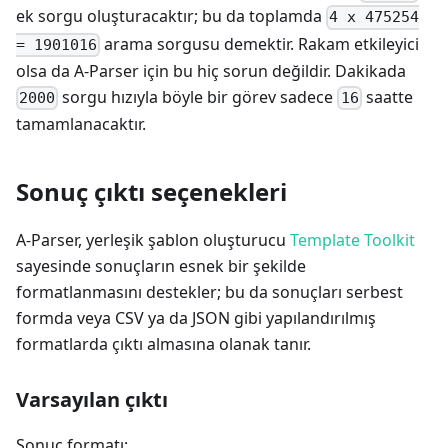
ek sorgu oluşturacaktır; bu da toplamda
4 x 475254
arama sorgusu demektir. Rakam etkileyici
= 1901016
olsa da A-Parser için bu hiç sorun değildir. Dakikada
sorgu hızıyla böyle bir görev sadece
saatte
2000
16
tamamlanacaktır.
Sonuç çıktı seçenekleri
A-Parser, yerleşik şablon oluşturucu
Template Toolkit
sayesinde sonuçların esnek bir şekilde
formatlanmasını destekler; bu da sonuçları serbest
formda veya CSV ya da JSON gibi yapılandırılmış
formatlarda çıktı almasına olanak tanır.
Varsayılan çıktı
Sonuç formatı: