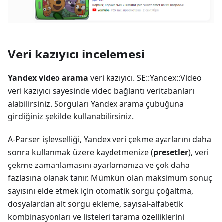
Veri kazıyıcı incelemesi
Yandex video arama
veri kazıyıcı. SE::Yandex::Video
veri kazıyıcı sayesinde video bağlantı veritabanları
alabilirsiniz. Sorguları Yandex arama çubuğuna
girdiğiniz şekilde kullanabilirsiniz.
A-Parser işlevselliği, Yandex veri çekme ayarlarını daha
sonra kullanmak üzere kaydetmenize (
presetler
), veri
çekme zamanlamasını ayarlamanıza ve çok daha
fazlasına olanak tanır. Mümkün olan maksimum sonuç
sayısını elde etmek için otomatik sorgu çoğaltma,
dosyalardan alt sorgu ekleme, sayısal-alfabetik
kombinasyonları ve listeleri tarama özelliklerini