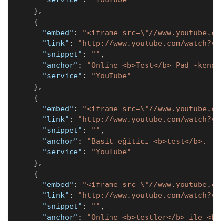
"service"
:
"YouTube"
}
,
{
"embed"
:
"<iframe src=\"//www.youtube.co
"link"
:
"http://www.youtube.com/watch?v=
"snippet"
:
""
,
"anchor"
:
"Online <b>Test</b> Pad -kendi
"service"
:
"YouTube"
}
,
{
"embed"
:
"<iframe src=\"//www.youtube.co
"link"
:
"http://www.youtube.com/watch?v=
"snippet"
:
""
,
"anchor"
:
"Basit eğitici <b>test</b>.  O
"service"
:
"YouTube"
}
,
{
"embed"
:
"<iframe src=\"//www.youtube.co
"link"
:
"http://www.youtube.com/watch?v=
"snippet"
:
""
,
"anchor"
:
"Online <b>testler</b> ile <b>