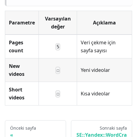
Varsayılan
Parametre
Açıklama
değer
Pages
Veri çekme için
5
count
sayfa sayısı
New
Yeni videolar
☐
videos
Short
Kısa videolar
☐
videos
Önceki sayfa
Sonraki sayfa
SE::Yandex::WordCra