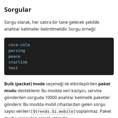
Sorgular
Sorgu olarak, her satıra bir tane gelecek şekilde
anahtar kelimeler belirtilmelidir. Sorgu örneği:
coca-cola
parsing
peace
starlink
test
Bulk (packet) mode
seçeneği ile etkinleştirilen
paket
modu
desteklenir. Bu modda veri kazıyıcı, servise
gönderilen sorguda 10000 anahtar kelimelik paketler
gönderir. Bu modda mobil cihazlardan gelen sorgu
sayısı verileri (
) toplanmaz. Paket
$trends.$i.mobile