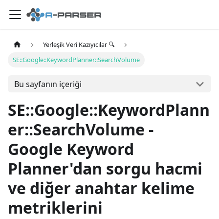
Yerleşik Veri Kazıyıcılar 🔍
SE::Google::KeywordPlanner::SearchVolume
Bu sayfanın içeriği
SE::Google::KeywordPlann
er::SearchVolume -
Google Keyword
Planner'dan sorgu hacmi
ve diğer anahtar kelime
metriklerini