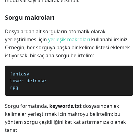
modu varsayılan olarak etkindir.
Sorgu makroları
Dosyalardan alt sorguların otomatik olarak
yerleştirilmesi için
yerleşik makroları
kullanabilirsiniz.
Örneğin, her sorguya başka bir kelime listesi eklemek
istiyorsak, birkaç ana sorgu belirtelim:
fantasy
tower defense
rpg
Sorgu formatında,
keywords.txt
dosyasından ek
kelimeler yerleştirmek için makroyu belirtelim; bu
yöntem sorgu çeşitliliğini kat kat artırmanıza olanak
tanır: