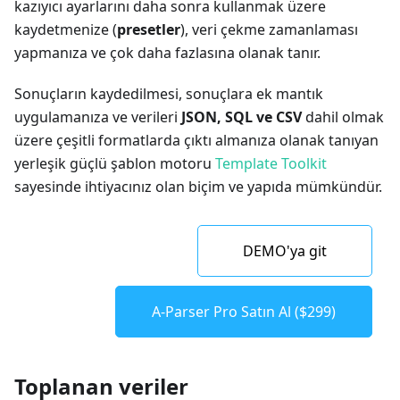
kazıyıcı ayarlarını daha sonra kullanmak üzere
kaydetmenize (
presetler
), veri çekme zamanlaması
yapmanıza ve çok daha fazlasına olanak tanır.
Sonuçların kaydedilmesi, sonuçlara ek mantık
uygulamanıza ve verileri
JSON, SQL ve CSV
dahil olmak
üzere çeşitli formatlarda çıktı almanıza olanak tanıyan
yerleşik güçlü şablon motoru
Template Toolkit
sayesinde ihtiyacınız olan biçim ve yapıda mümkündür.
DEMO'ya git
A-Parser Pro Satın Al ($299)
Toplanan veriler