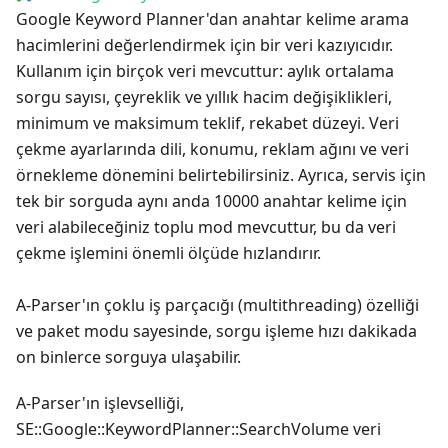
Google Keyword Planner'dan anahtar kelime arama
hacimlerini değerlendirmek için bir veri kazıyıcıdır.
Kullanım için birçok veri mevcuttur: aylık ortalama
sorgu sayısı, çeyreklik ve yıllık hacim değişiklikleri,
minimum ve maksimum teklif, rekabet düzeyi. Veri
çekme ayarlarında dili, konumu, reklam ağını ve veri
örnekleme dönemini belirtebilirsiniz. Ayrıca, servis için
tek bir sorguda aynı anda 10000 anahtar kelime için
veri alabileceğiniz toplu mod mevcuttur, bu da veri
çekme işlemini önemli ölçüde hızlandırır.
A-Parser'ın çoklu iş parçacığı (multithreading) özelliği
ve paket modu sayesinde, sorgu işleme hızı dakikada
on binlerce sorguya ulaşabilir.
A-Parser'ın işlevselliği,
SE::Google::KeywordPlanner::SearchVolume veri