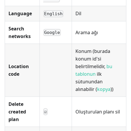
Language
Dil
English
Search
Arama ağı
Google
networks
Konum (burada
konum id'si
Location
belirtilmelidir,
bu
code
tablonun
ilk
sütunundan
alınabilir (
kopya
))
Delete
created
Oluşturulan planı sil
☑
plan