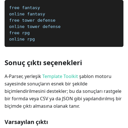
free fantasy
online fantasy
free tower defense
online tower defense
free rpg
online rpg
Sonuç çıktı seçenekleri
A-Parser, yerleşik
Template Toolkit
şablon motoru
sayesinde sonuçların esnek bir şekilde
biçimlendirilmesini destekler; bu da sonuçları rastgele
bir formda veya CSV ya da JSON gibi yapılandırılmış bir
biçimde çıktı almasına olanak tanır.
Varsayılan çıktı