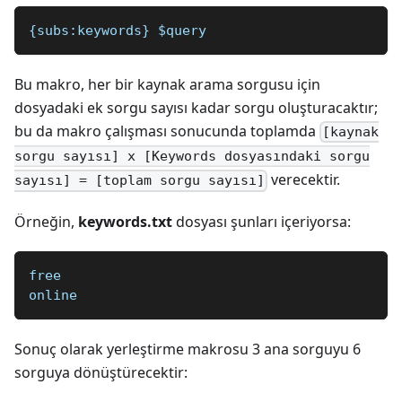
{subs:keywords} $query 
Bu makro, her bir kaynak arama sorgusu için
dosyadaki ek sorgu sayısı kadar sorgu oluşturacaktır;
bu da makro çalışması sonucunda toplamda
[kaynak
sorgu sayısı] x [Keywords dosyasındaki sorgu
verecektir.
sayısı] = [toplam sorgu sayısı]
Örneğin,
keywords.txt
dosyası şunları içeriyorsa:
free
online
Sonuç olarak yerleştirme makrosu 3 ana sorguyu 6
sorguya dönüştürecektir: