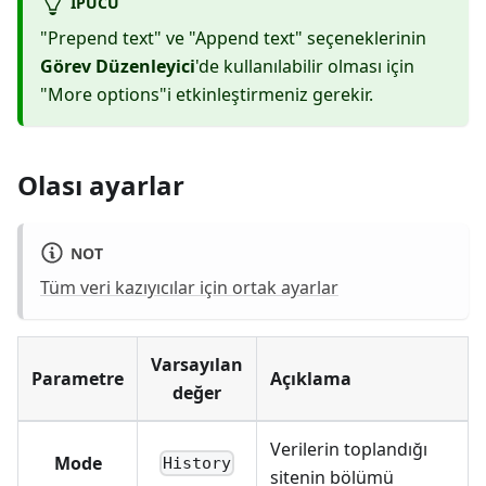
IPUCU
"Prepend text" ve "Append text" seçeneklerinin
Görev Düzenleyici
'de kullanılabilir olması için
"More options"i etkinleştirmeniz gerekir.
Olası ayarlar
NOT
Tüm veri kazıyıcılar için ortak ayarlar
Varsayılan
Parametre
Açıklama
değer
Verilerin toplandığı
Mode
History
sitenin bölümü