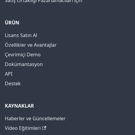
Satış Ortaklığı Pazarlamacıları İçin
ÜRÜN
Lisans Satın Al
Özellikler ve Avantajlar
Çevrimiçi Demo
Dokümantasyon
API
Destek
KAYNAKLAR
Haberler ve Güncellemeler
Video Eğitimleri