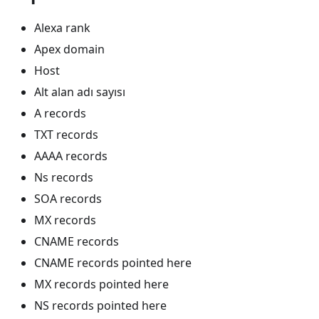
Alexa rank
Apex domain
Host
Alt alan adı sayısı
A records
TXT records
AAAA records
Ns records
SOA records
MX records
CNAME records
CNAME records pointed here
MX records pointed here
NS records pointed here