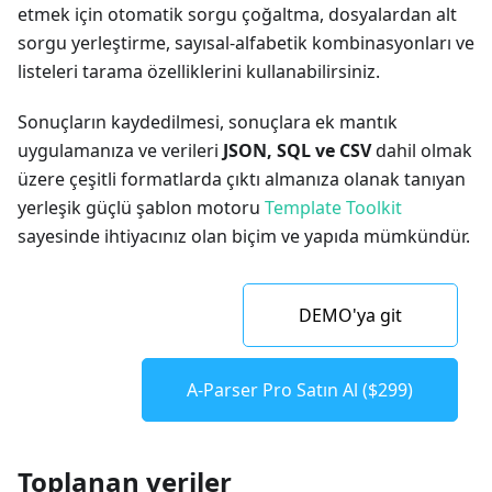
etmek için otomatik sorgu çoğaltma, dosyalardan alt
sorgu yerleştirme, sayısal-alfabetik kombinasyonları ve
listeleri tarama özelliklerini kullanabilirsiniz.
Sonuçların kaydedilmesi, sonuçlara ek mantık
uygulamanıza ve verileri
JSON, SQL ve CSV
dahil olmak
üzere çeşitli formatlarda çıktı almanıza olanak tanıyan
yerleşik güçlü şablon motoru
Template Toolkit
sayesinde ihtiyacınız olan biçim ve yapıda mümkündür.
DEMO'ya git
A-Parser Pro Satın Al ($299)
Toplanan veriler