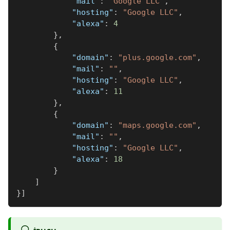
"mail"
:
"Google LLC"
,
"hosting"
:
"Google LLC"
,
"alexa"
:
4
}
,
{
"domain"
:
"plus.google.com"
,
"mail"
:
""
,
"hosting"
:
"Google LLC"
,
"alexa"
:
11
}
,
{
"domain"
:
"maps.google.com"
,
"mail"
:
""
,
"hosting"
:
"Google LLC"
,
"alexa"
:
18
}
]
}
]