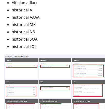
Alt alan adları
historical A
historical AAAA
historical MX
historical NS
historical SOA
historical TXT