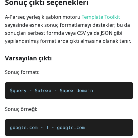
Sonuç çıktı seçenekleri
A-Parser, yerleşik şablon motoru
Template Toolkit
sayesinde esnek sonuç formatlamayı destekler; bu da
sonuçları serbest formda veya CSV ya da JSON gibi
yapılandırılmış formatlarda çıktı almasına olanak tanır.
Varsayılan çıktı
Sonuç formatı:
$query - $alexa - $apex_domain
Sonuç örneği:
google.com - 1 - google.com