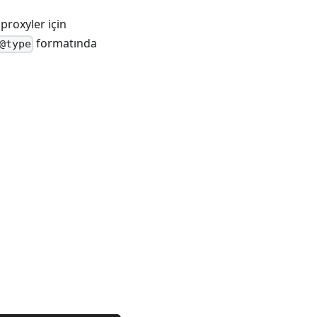
 proxyler için
formatında
@type