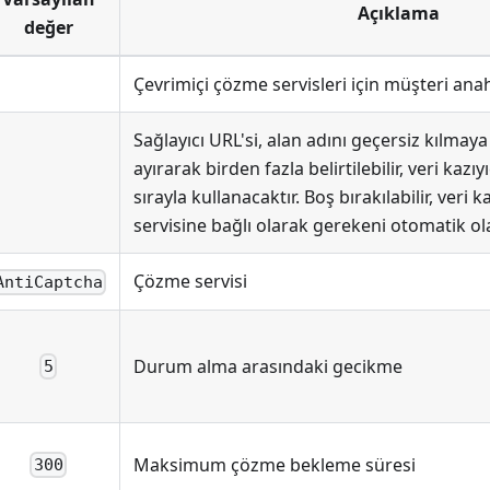
Açıklama
değer
Çevrimiçi çözme servisleri için müşteri ana
Sağlayıcı URL'si, alan adını geçersiz kılmaya
ayırarak birden fazla belirtilebilir, veri kazıy
sırayla kullanacaktır. Boş bırakılabilir, veri 
servisine bağlı olarak gerekeni otomatik ol
Çözme servisi
AntiCaptcha
Durum alma arasındaki gecikme
5
Maksimum çözme bekleme süresi
300