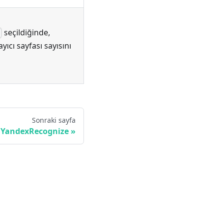
seçildiğinde,
)
ıcı sayfası sayısını
Sonraki sayfa
::YandexRecognize