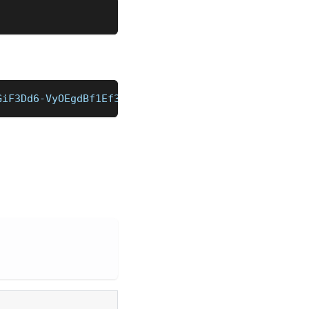
GiF3Dd6-VyOEgdBf1Ef3Q6xjwRYZH3V8YJdv4wgxfTtyH5stVs