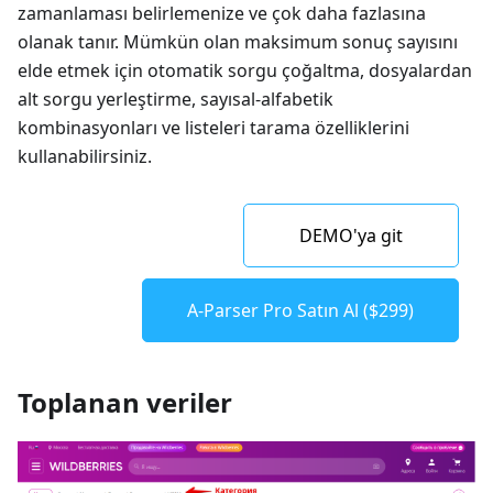
zamanlaması belirlemenize ve çok daha fazlasına
olanak tanır. Mümkün olan maksimum sonuç sayısını
elde etmek için otomatik sorgu çoğaltma, dosyalardan
alt sorgu yerleştirme, sayısal-alfabetik
kombinasyonları ve listeleri tarama özelliklerini
kullanabilirsiniz.
DEMO'ya git
A-Parser Pro Satın Al ($299)
Toplanan veriler