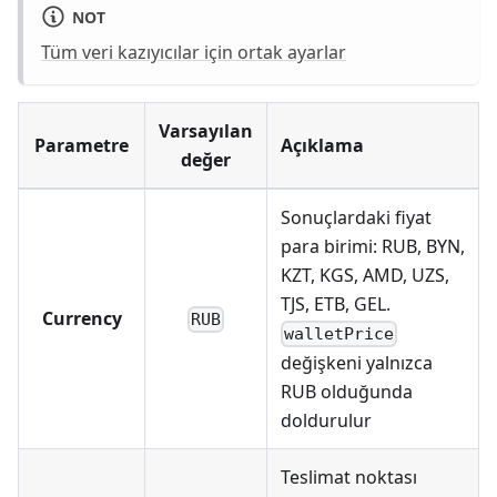
NOT
Tüm veri kazıyıcılar için ortak ayarlar
Varsayılan
Parametre
Açıklama
değer
Sonuçlardaki fiyat
para birimi: RUB, BYN,
KZT, KGS, AMD, UZS,
TJS, ETB, GEL.
Currency
RUB
walletPrice
değişkeni yalnızca
RUB olduğunda
doldurulur
Teslimat noktası