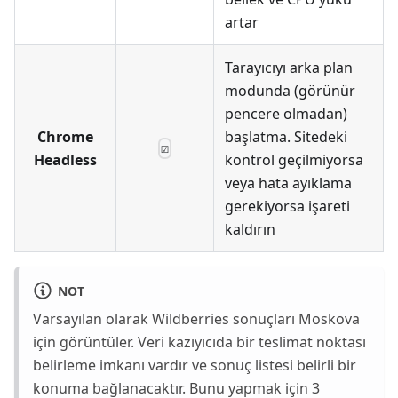
artar
Tarayıcıyı arka plan
modunda (görünür
pencere olmadan)
Chrome
başlatma. Sitedeki
☑
Headless
kontrol geçilmiyorsa
veya hata ayıklama
gerekiyorsa işareti
kaldırın
NOT
Varsayılan olarak Wildberries sonuçları Moskova
için görüntüler. Veri kazıyıcıda bir teslimat noktası
belirleme imkanı vardır ve sonuç listesi belirli bir
konuma bağlanacaktır. Bunu yapmak için 3