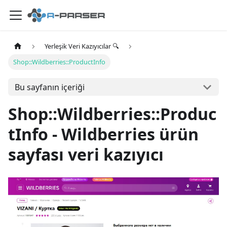
Yerleşik Veri Kazıyıcılar 🔍
Shop::Wildberries::ProductInfo
Bu sayfanın içeriği
Shop::Wildberries::Produc
tInfo - Wildberries ürün
sayfası veri kazıyıcı