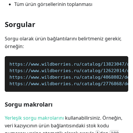
Tüm ürün görsellerinin toplanması
Sorgular
Sorgu olarak ürün bağlantılarını belirtmeniz gerekir,
örneğin:
https://www.wildberries.ru/catalog/13823047/de
https://www.wildberries.ru/catalog/12622014/de
https://www.wildberries.ru/catalog/4068082/det
https://www.wildberries.ru/catalog/2776868/det
Sorgu makroları
Yerleşik sorgu makrolarını
kullanabilirsiniz. Örneğin,
veri kazıyıcının ürün bağlantısındaki stok kodu