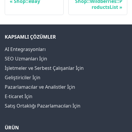
Shop::eBay
Shop::Wildberries::P
roductsList
KAPSAMLI ÇÖZÜMLER
AI Entegrasyonları
SEO Uzmanları İçin
İşletmeler ve Serbest Çalışanlar İçin
Geliştiriciler İçin
Pazarlamacılar ve Analistler İçin
E-ticaret İçin
Satış Ortaklığı Pazarlamacıları İçin
ÜRÜN