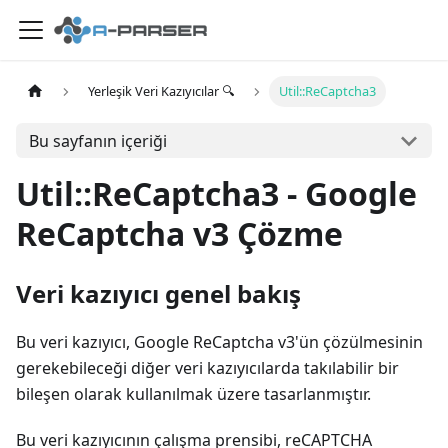
Yerleşik Veri Kazıyıcılar 🔍
Util::ReCaptcha3
Bu sayfanın içeriği
Util::ReCaptcha3 - Google
ReCaptcha v3 Çözme
Veri kazıyıcı genel bakış
Bu veri kazıyıcı, Google ReCaptcha v3'ün çözülmesinin
gerekebileceği diğer veri kazıyıcılarda takılabilir bir
bileşen olarak kullanılmak üzere tasarlanmıştır.
Bu veri kazıyıcının çalışma prensibi, reCAPTCHA