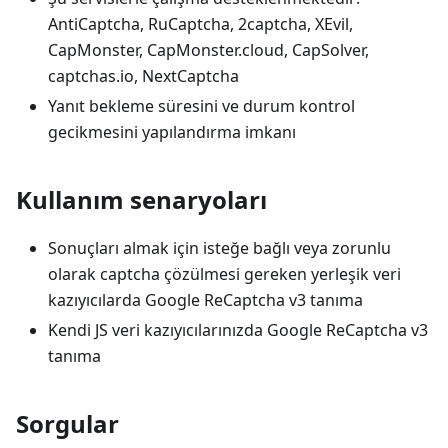
AntiCaptcha, RuCaptcha, 2captcha, XEvil,
CapMonster, CapMonster.cloud, CapSolver,
captchas.io, NextCaptcha
Yanıt bekleme süresini ve durum kontrol
gecikmesini yapılandırma imkanı
Kullanım senaryoları
Sonuçları almak için isteğe bağlı veya zorunlu
olarak captcha çözülmesi gereken yerleşik veri
kazıyıcılarda Google ReCaptcha v3 tanıma
Kendi JS veri kazıyıcılarınızda Google ReCaptcha v3
tanıma
Sorgular