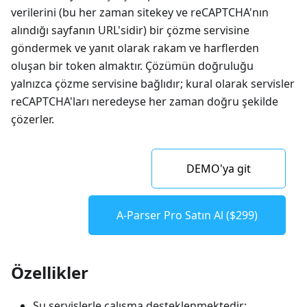
verilerini (bu her zaman sitekey ve reCAPTCHA'nın
alındığı sayfanın URL'sidir) bir çözme servisine
göndermek ve yanıt olarak rakam ve harflerden
oluşan bir token almaktır. Çözümün doğruluğu
yalnızca çözme servisine bağlıdır; kural olarak servisler
reCAPTCHA'ları neredeyse her zaman doğru şekilde
çözerler.
DEMO'ya git
A-Parser Pro Satın Al ($299)
Özellikler
Şu servislerle çalışma desteklenmektedir: