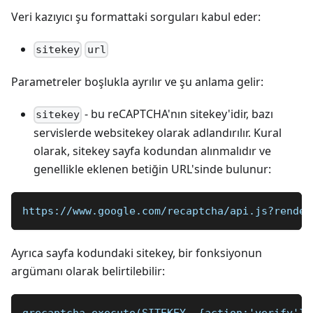
Veri kazıyıcı şu formattaki sorguları kabul eder:
sitekey
url
Parametreler boşlukla ayrılır ve şu anlama gelir:
- bu reCAPTCHA'nın sitekey'idir, bazı
sitekey
servislerde websitekey olarak adlandırılır. Kural
olarak, sitekey sayfa kodundan alınmalıdır ve
genellikle eklenen betiğin URL'sinde bulunur:
https://www.google.com/recaptcha/api.js?render
Ayrıca sayfa kodundaki sitekey, bir fonksiyonun
argümanı olarak belirtilebilir: