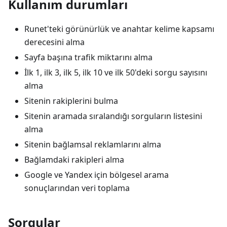
Kullanım durumları
Runet'teki görünürlük ve anahtar kelime kapsamı
derecesini alma
Sayfa başına trafik miktarını alma
İlk 1, ilk 3, ilk 5, ilk 10 ve ilk 50'deki sorgu sayısını
alma
Sitenin rakiplerini bulma
Sitenin aramada sıralandığı sorguların listesini
alma
Sitenin bağlamsal reklamlarını alma
Bağlamdaki rakipleri alma
Google ve Yandex için bölgesel arama
sonuçlarından veri toplama
Sorgular