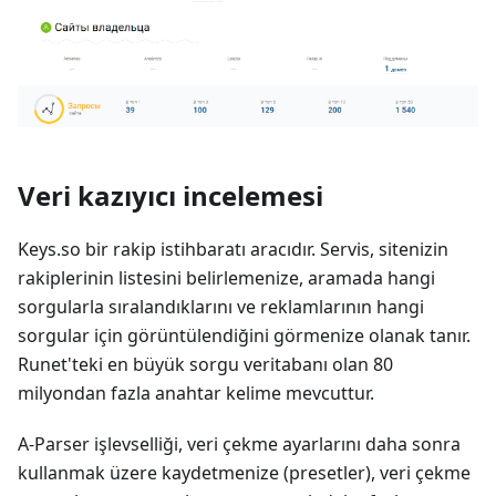
Veri kazıyıcı incelemesi
Keys.so bir rakip istihbaratı aracıdır. Servis, sitenizin
rakiplerinin listesini belirlemenize, aramada hangi
sorgularla sıralandıklarını ve reklamlarının hangi
sorgular için görüntülendiğini görmenize olanak tanır.
Runet'teki en büyük sorgu veritabanı olan 80
milyondan fazla anahtar kelime mevcuttur.
A-Parser işlevselliği, veri çekme ayarlarını daha sonra
kullanmak üzere kaydetmenize (presetler), veri çekme