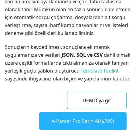
zamanlamasını ayarlamanıza ve çok daha fazlasına
olanak tanır. Mümkün olan en fazla sonucu elde etmek
için otomatik sorgu çoğaltma, dosyalardan alt sorgu
yerleştirme, sayısal-harf kombinasyonlarını ve listeleri
deneme gibi özellikleri kullanabilirsiniz.
Sonuçların kaydedilmesi, sonuçlara ek mantık
uygulamanıza ve verileri
JSON, SQL ve CSV
dahil olmak
üzere çeşitli formatlarda çıktı almanıza olanak tanıyan
yerleşik güçlü şablon oluşturucu
Template Toolkit
sayesinde ihtiyacınız olan biçim ve yapıda mümkündür.
DEMO'ya git
A-Parser Pro Satın Al ($299)