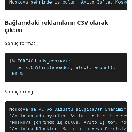
Moskova şehrinde iş bulun. Avito İş'te, Moskov
Bağlamdaki reklamların CSV olarak
çıktısı
Sonuç formatı:
[
%
 FOREACH ads_context
;
  tools
.
CSVline
(
aheader
,
 atext
,
 acount
)
;
END 
%]
Sonuç örneği:
Moskova'da PC ve Dizüstü Bilgisayar Onarımı","
"Avito'da oda ayırtın. Avito ile birlikte seya
"Moskova şehrinde iş bulun. Avito İş'te","Mosk
"Avito'da Köpekler. Satın alın veya ücretsiz s