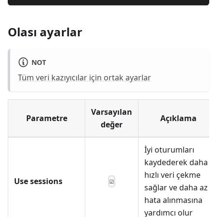
Olası ayarlar
NOT
Tüm veri kazıyıcılar için ortak ayarlar
Varsayılan
Parametre
Açıklama
değer
İyi oturumları
kaydederek daha
hızlı veri çekme
Use sessions
☑
sağlar ve daha az
hata alınmasına
yardımcı olur