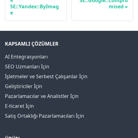
SE::Google::Compro
SE::Yandex::ByImag
mised
e
KAPSAMLI ÇÖZÜMLER
AI Entegrasyonları
SEO Uzmanları İçin
İşletmeler ve Serbest Çalışanlar İçin
Geliştiriciler İçin
Pazarlamacılar ve Analistler İçin
E-ticaret İçin
Satış Ortaklığı Pazarlamacıları İçin