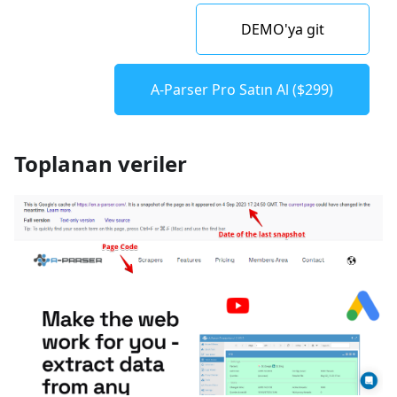
DEMO'ya git
A-Parser Pro Satın Al ($299)
Toplanan veriler