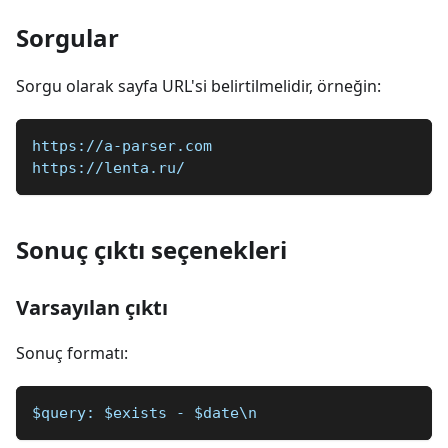
Sorgular
Sorgu olarak sayfa URL'si belirtilmelidir, örneğin:
https://a-parser.com
https://lenta.ru/
Sonuç çıktı seçenekleri
Varsayılan çıktı
Sonuç formatı:
$query: $exists - $date\n