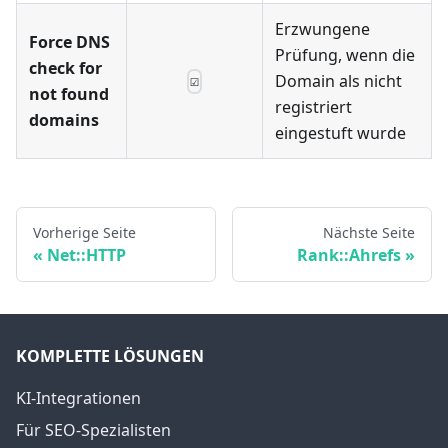
Erzwungene
Force DNS
Prüfung, wenn die
check for
Domain als nicht
☑
not found
registriert
domains
eingestuft wurde
Vorherige Seite
Nächste Seite
Net::HTTP
Rank::Ahrefs
KOMPLETTE LÖSUNGEN
KI-Integrationen
Für SEO-Spezialisten