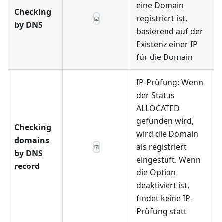
eine Domain
Checking
registriert ist,
☑
by DNS
basierend auf der
Existenz einer IP
für die Domain
IP-Prüfung: Wenn
der Status
ALLOCATED
gefunden wird,
Checking
wird die Domain
domains
als registriert
☑
by DNS
eingestuft. Wenn
record
die Option
deaktiviert ist,
findet keine IP-
Prüfung statt