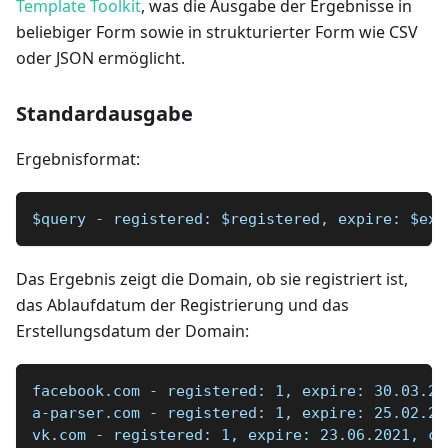
Template Toolkit
, was die Ausgabe der Ergebnisse in
beliebiger Form sowie in strukturierter Form wie CSV
oder JSON ermöglicht.
Standardausgabe
Ergebnisformat:
$query - registered: $registered, expire: $exp
Das Ergebnis zeigt die Domain, ob sie registriert ist,
das Ablaufdatum der Registrierung und das
Erstellungsdatum der Domain:
facebook.com - registered: 1, expire: 30.03.20
a-parser.com - registered: 1, expire: 25.02.20
vk.com - registered: 1, expire: 23.06.2021, cr