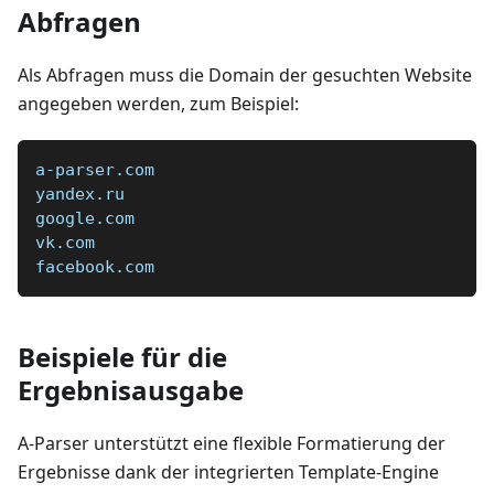
Abfragen
Als Abfragen muss die Domain der gesuchten Website
angegeben werden, zum Beispiel:
a-parser.com  
yandex.ru  
google.com  
vk.com  
facebook.com  
Beispiele für die
Ergebnisausgabe
A-Parser unterstützt eine flexible Formatierung der
Ergebnisse dank der integrierten Template-Engine