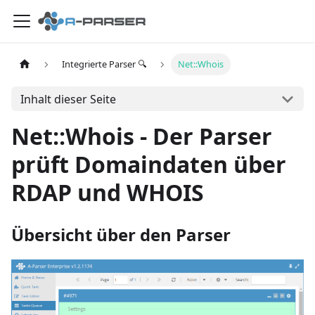
Integrierte Parser 🔍
Net::Whois
Inhalt dieser Seite
Net::Whois - Der Parser
prüft Domaindaten über
RDAP und WHOIS
Übersicht über den Parser