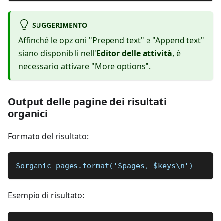
SUGGERIMENTO
Affinché le opzioni "Prepend text" e "Append text"
siano disponibili nell'
Editor delle attività
, è
necessario attivare "More options".
Output delle pagine dei risultati
organici
Formato del risultato:
$organic_pages.format('$pages, $keys\n')
Esempio di risultato: