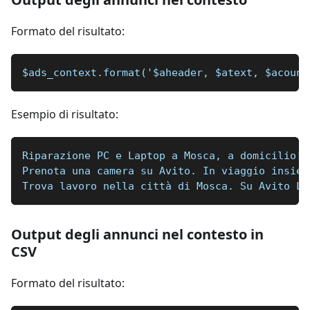
Formato del risultato:
$ads_context.format('$aheader, $atext, $acount
Esempio di risultato:
Riparazione PC e Laptop a Mosca, a domicilio! 
Prenota una camera su Avito. In viaggio insiem
Trova lavoro nella città di Mosca. Su Avito La
Output degli annunci nel contesto in
CSV
Formato del risultato: