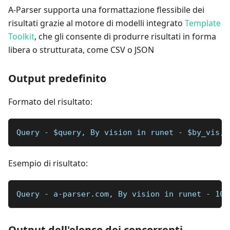
A-Parser supporta una formattazione flessibile dei
risultati grazie al motore di modelli integrato
Template
Toolkit
, che gli consente di produrre risultati in forma
libera o strutturata, come CSV o JSON
Output predefinito
Formato del risultato:
Query - $query, By vision in runet - $by_vis, 
Esempio di risultato:
Query - a-parser.com, By vision in runet - 104
Output dell'elenco dei concorrenti