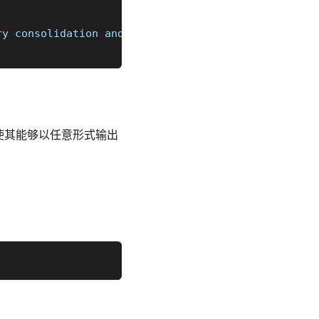
ry consolidation and improved concentration. Aim f
这使其能够以任意形式输出