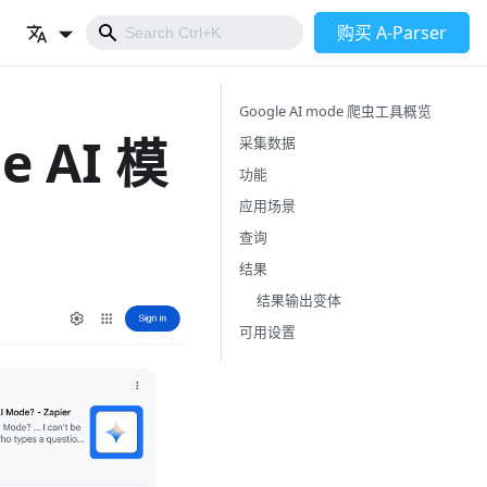
购买 A-Parser
Google AI mode 爬虫工具概览
le AI 模
采集数据
功能
应用场景
查询
结果
结果输出变体
可用设置