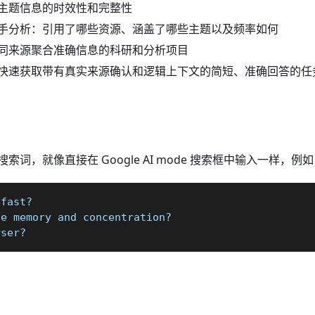
主题信息的时效性和完整性
手分析：引用了哪些资源、涵盖了哪些主题以及频率如何
同来源聚合准确信息的科研和分析项目
快速获取带有真实来源确认和逻辑上下文的简短、准确回答的任
词，就像直接在 Google AI mode 搜索框中输入一样，例
 fast?
ve memory and concentration?
rser?