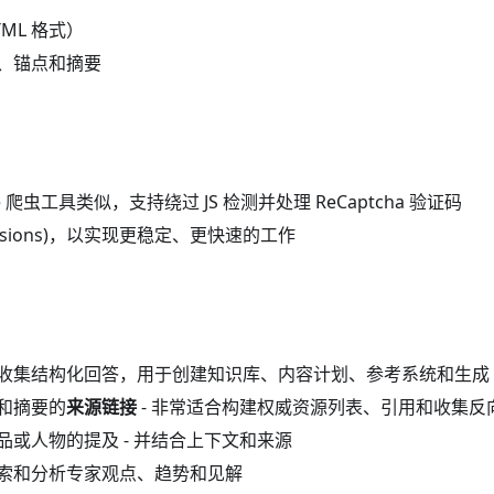
ML 格式）
、锚点和摘要
gle 爬虫工具类似，支持绕过 JS 检测并处理 ReCaptcha 验证码
essions)，以实现更稳定、更快速的工作
收集结构化回答，用于创建知识库、内容计划、参考系统和生成 
和摘要的
来源链接
- 非常适合构建权威资源列表、引用和收集反
品或人物的提及 - 并结合上下文和来源
索和分析专家观点、趋势和见解