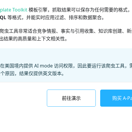
late Toolkit
模板引擎，抓取结果可以保存为任何需要的格式，
SQL
等格式，并能实时应用过滤、排序和数据聚合。
oogleAI 爬虫工具非常适合竞争情报、事实与引用收集、知识库创建
出结果的高质量和上下文相关性。
e 仅在美国境内提供 AI mode 访问权限，因此要运行该爬虫工具，需
这个原因，结果仅提供英文版本。
前往演示
购买 A-Par