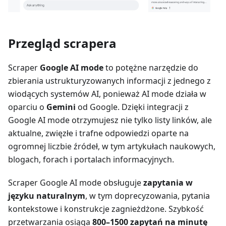
Przegląd scrapera
Scraper
Google AI mode
to potężne narzędzie do
zbierania ustrukturyzowanych informacji z jednego z
wiodących systemów AI, ponieważ AI mode działa w
oparciu o
Gemini
od Google. Dzięki integracji z
Google AI mode otrzymujesz nie tylko listy linków, ale
aktualne, zwięzłe i trafne odpowiedzi oparte na
ogromnej liczbie źródeł, w tym artykułach naukowych,
blogach, forach i portalach informacyjnych.
Scraper Google AI mode obsługuje
zapytania w
języku naturalnym
, w tym doprecyzowania, pytania
kontekstowe i konstrukcje zagnieżdżone. Szybkość
przetwarzania osiąga
800–1500 zapytań na minutę