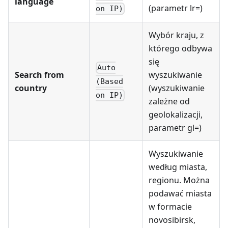
language
(parametr lr=)
on IP)
Wybór kraju, z
którego odbywa
się
Auto
Search from
wyszukiwanie
(Based
country
(wyszukiwanie
on IP)
zależne od
geolokalizacji,
parametr gl=)
Wyszukiwanie
według miasta,
regionu. Można
podawać miasta
w formacie
novosibirsk,