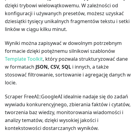
dzięki trybowi wielowątkowemu. W zależności od
konfiguracji i używanych presetów, możesz uzyskać
dziesiątki tysięcy unikalnych fragmentów tekstu i setki
linków w ciągu kilku minut.
Wyniki można zapisywać w dowolnym potrzebnym
formacie dzięki potężnemu silnikowi szablonów
Template Toolkit
, który pozwala strukturyzować dane
w formatach
JSON, CSV, SQL
i innych, a także
stosować filtrowanie, sortowanie i agregację danych w
locie.
Scraper FreeAI::GoogleAI idealnie nadaje się do zadań
wywiadu konkurencyjnego, zbierania faktów i cytatów,
tworzenia baz wiedzy, monitorowania wiadomości i
analizy tematów, dzięki wysokiej jakości i
kontekstowości dostarczanych wyników.