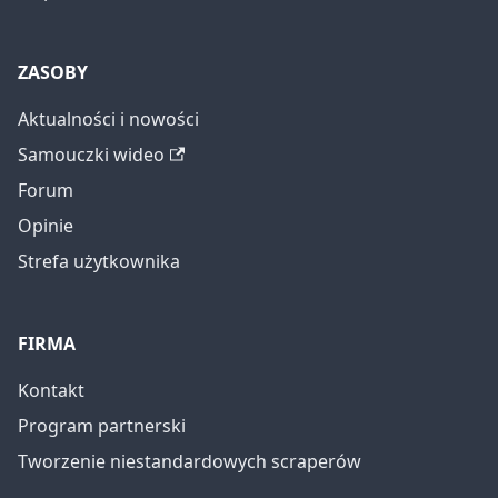
ZASOBY
Aktualności i nowości
Samouczki wideo
Forum
Opinie
Strefa użytkownika
FIRMA
Kontakt
Program partnerski
Tworzenie niestandardowych scraperów