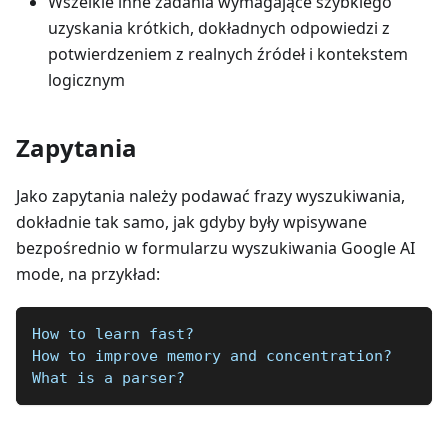
Wszelkie inne zadania wymagające szybkiego
uzyskania krótkich, dokładnych odpowiedzi z
potwierdzeniem z realnych źródeł i kontekstem
logicznym
Zapytania
Jako zapytania należy podawać frazy wyszukiwania,
dokładnie tak samo, jak gdyby były wpisywane
bezpośrednio w formularzu wyszukiwania Google AI
mode, na przykład:
How to learn fast?
How to improve memory and concentration?
What is a parser?