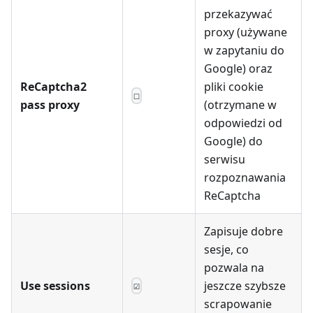
przekazywać
proxy (używane
w zapytaniu do
Google) oraz
ReCaptcha2
pliki cookie
☐
pass proxy
(otrzymane w
odpowiedzi od
Google) do
serwisu
rozpoznawania
ReCaptcha
Zapisuje dobre
sesje, co
pozwala na
Use sessions
jeszcze szybsze
☑
scrapowanie