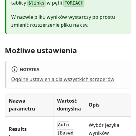
tablicy
w pętli
.
$links
FOREACH
W nazwie pliku wyników wystarczy po prostu
zmienić rozszerzenie pliku na csv.
Możliwe ustawienia
NOTATKA
Ogólne ustawienia dla wszystkich scraperów
Nazwa
Wartość
Opis
parametru
domyślna
Wybór języka
Auto
Results
wyników
(Based