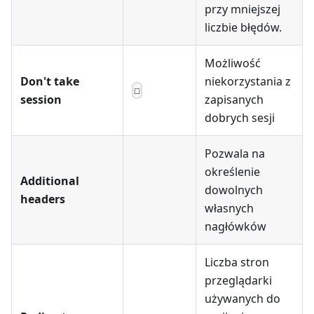
przy mniejszej
liczbie błędów.
Możliwość
Don't take
niekorzystania z
☐
session
zapisanych
dobrych sesji
Pozwala na
określenie
Additional
dowolnych
headers
własnych
nagłówków
Liczba stron
przeglądarki
używanych do