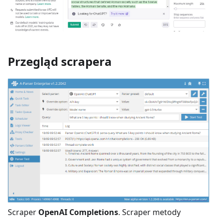
Przegląd scrapera
Scraper
OpenAI Completions
. Scraper metody