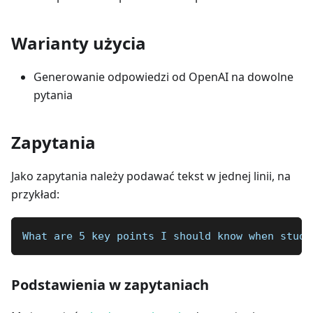
Warianty użycia
Generowanie odpowiedzi od OpenAI na dowolne
pytania
Zapytania
Jako zapytania należy podawać tekst w jednej linii, na
przykład:
What are 5 key points I should know when study
Podstawienia w zapytaniach