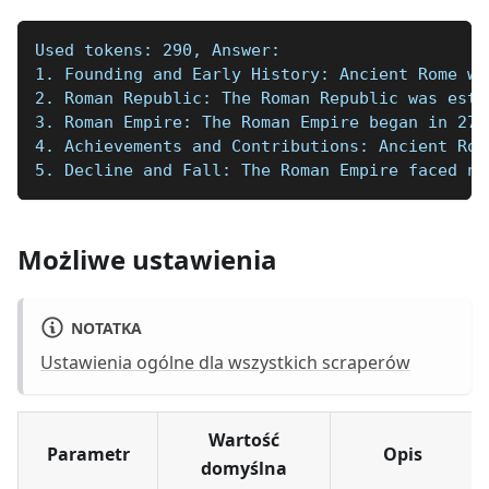
Used tokens: 290, Answer:
1. Founding and Early History: Ancient Rome wa
2. Roman Republic: The Roman Republic was esta
3. Roman Empire: The Roman Empire began in 27 
4. Achievements and Contributions: Ancient Rom
5. Decline and Fall: The Roman Empire faced nu
Możliwe ustawienia
NOTATKA
Ustawienia ogólne dla wszystkich scraperów
Wartość
Parametr
Opis
domyślna