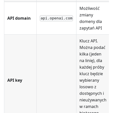
Możliwość
zmiany
API domain
api.openai.com
domeny dla
zapytań API
Klucz API.
Można podać
kilka (jeden
na linię), dla
każdej próby
klucz będzie
API key
wybierany
losowo z
dostępnych i
nieużywanych
w ramach