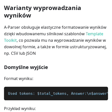
Warianty wyprowadzania
wyników
A-Parser obsługuje elastyczne formatowanie wyników
dzięki wbudowanemu silnikowi szablonów
Template
Toolkit
, co pozwala mu na wyprowadzanie wyników w
dowolnej formie, a także w formie ustrukturyzowanej,
np. CSV lub JSON
Domyślne wyjście
Format wyniku:
Used tokens: $total_tokens, Answer:\n$answer\n
Przykład wyniku: