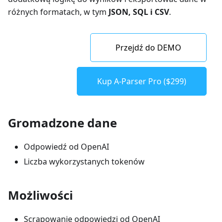
różnych formatach, w tym
JSON, SQL i CSV
.
Przejdź do DEMO
Kup A-Parser Pro ($299)
Gromadzone dane
Odpowiedź od OpenAI
Liczba wykorzystanych tokenów
Możliwości
Scrapowanie odpowiedzi od OpenAI