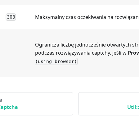
Maksymalny czas oczekiwania na rozwiązan
300
Ogranicza liczbę jednocześnie otwartych st
podczas rozwiązywania captchy, jeśli w
Prov
(using browser)
na
Captcha
Util