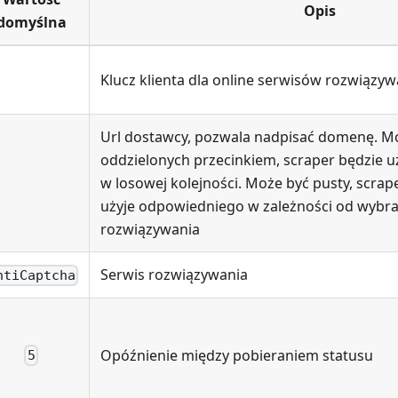
Opis
domyślna
Klucz klienta dla online serwisów rozwiązyw
Url dostawcy, pozwala nadpisać domenę. M
oddzielonych przecinkiem, scraper będzie u
w losowej kolejności. Może być pusty, scra
użyje odpowiedniego w zależności od wybr
rozwiązywania
Serwis rozwiązywania
ntiCaptcha
Opóźnienie między pobieraniem statusu
5