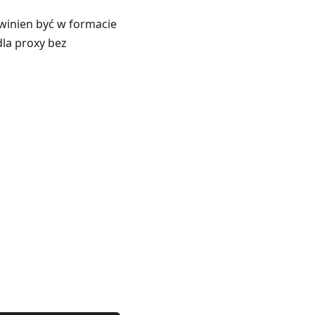
owinien być w formacie
la proxy bez