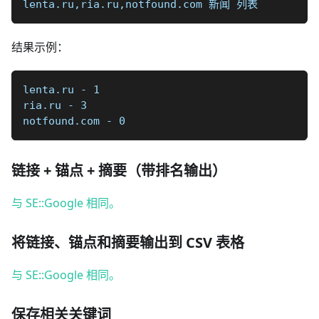
lenta.ru,ria.ru,notfound.com 新闻 列表
结果示例：
lenta.ru - 1
ria.ru - 3
notfound.com - 0
链接 + 锚点 + 摘要（带排名输出）
与 SE::Google 相同。
将链接、锚点和摘要输出到 CSV 表格
与 SE::Google 相同。
保存相关关键词