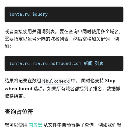
lenta.ru $query
或者直接使用关键词列表。要在查询中同时使用多个域名，
需要指定以逗号分隔的域名列表，然后空格加关键词，例
如：
lenta.ru,ria.ru,notfound.com 新闻 列表
结果将记录在数组
中。 同时也支持
Stop
$bulkcheck
when found
选项，如果所有域名都找到了排名，数据抓
取将结束。
查询占位符
您可以使用
内置宏
从文件中自动替换子查询，例如我们想