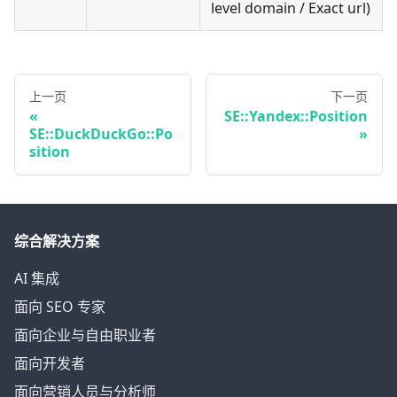
level domain / Exact url)
上一页
下一页
SE::Yandex::Position
SE::DuckDuckGo::Po
sition
综合解决方案
AI 集成
面向 SEO 专家
面向企业与自由职业者
面向开发者
面向营销人员与分析师