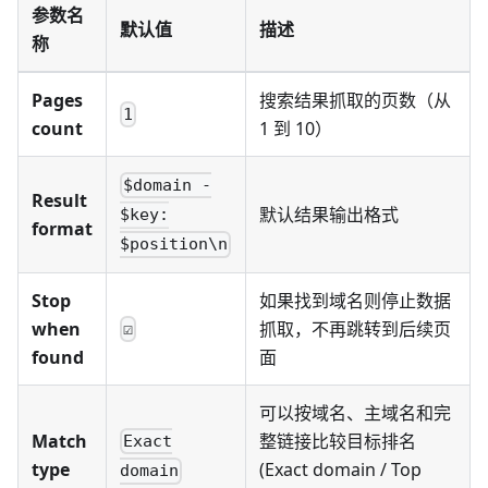
参数名
默认值
描述
称
Pages
搜索结果抓取的页数（从
1
count
1 到 10）
$domain -
Result
默认结果输出格式
$key:
format
$position\n
Stop
如果找到域名则停止数据
when
抓取，不再跳转到后续页
☑
found
面
可以按域名、主域名和完
Match
整链接比较目标排名
Exact
type
(Exact domain / Top
domain