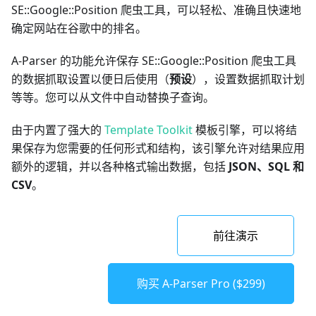
SE::Google::Position 爬虫工具，可以轻松、准确且快速地
确定网站在谷歌中的排名。
A-Parser 的功能允许保存 SE::Google::Position 爬虫工具
的数据抓取设置以便日后使用（
预设
），设置数据抓取计划
等等。您可以从文件中自动替换子查询。
由于内置了强大的
Template Toolkit
模板引擎，可以将结
果保存为您需要的任何形式和结构，该引擎允许对结果应用
额外的逻辑，并以各种格式输出数据，包括
JSON、SQL 和
CSV
。
前往演示
购买 A-Parser Pro ($299)