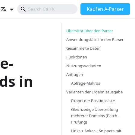
Kaufen A-Parser
Übersicht über den Parser
Anwendungsfälle für den Parser
Gesammelte Daten
e-
Funktionen
Nutzungsvarianten
ds in
Anfragen
Abfrage-Makros
Varianten der Ergebnisausgabe
Export der Positionsliste
Gleichzeitige Überprüfung
mehrerer Domains (Batch-
Prüfung)
Links + Anker + Snippets mit