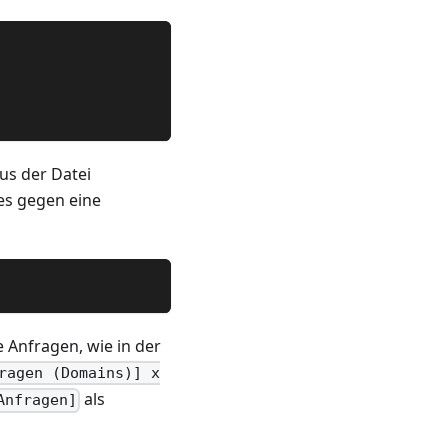
us der Datei
es gegen eine
e Anfragen, wie in der
ragen (Domains)] x
als
Anfragen]