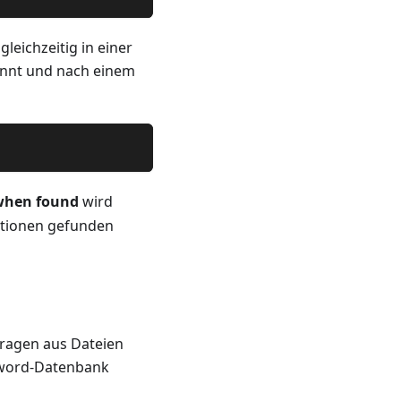
eichzeitig in einer
ennt und nach einem
when found
wird
sitionen gefunden
fragen aus Dateien
yword-Datenbank