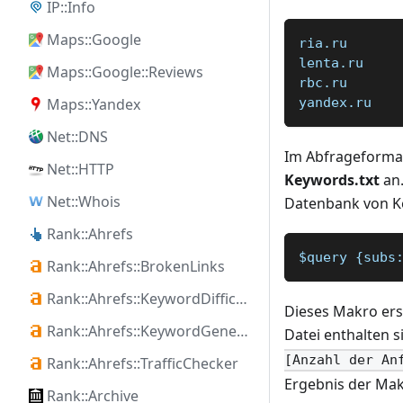
IP::Info
Maps::Google
ria.ru
lenta.ru
Maps::Google::Reviews
rbc.ru
Maps::Yandex
yandex.ru
Net::DNS
Im Abfrageformat
Net::HTTP
Keywords.txt
an.
Net::Whois
Datenbank von Ke
Rank::Ahrefs
$query {subs
Rank::Ahrefs::BrokenLinks
Rank::Ahrefs::KeywordDifficulty
Dieses Makro erst
Rank::Ahrefs::KeywordGenerator
Datei enthalten 
[Anzahl der An
Rank::Ahrefs::TrafficChecker
Ergebnis der Mak
Rank::Archive