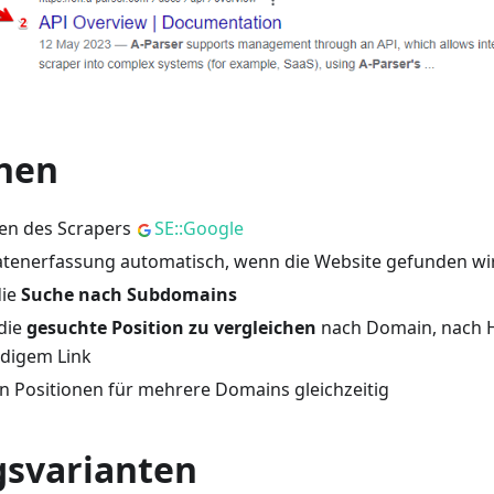
nen
nen des Scrapers
SE::Google
atenerfassung automatisch, wenn die Website gefunden wi
die
Suche nach Subdomains
 die
gesuchte Position zu vergleichen
nach Domain, nach 
ndigem Link
n Positionen für mehrere Domains gleichzeitig
svarianten