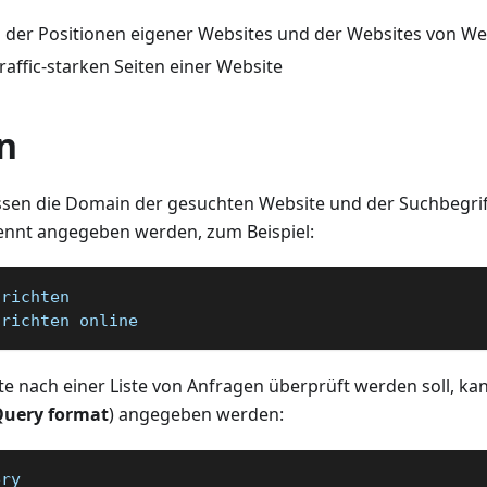
der Positionen eigener Websites und der Websites von W
affic-starken Seiten einer Website
n
sen die Domain der gesuchten Website und der Suchbegrif
ennt angegeben werden, zum Beispiel:
hrichten   
hrichten online
e nach einer Liste von Anfragen überprüft werden soll, ka
Query format
) angegeben werden:
ery