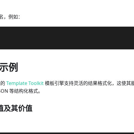
名，例如：
示例
置的
Template Toolkit
模板引擎支持灵活的结果格式化，这使其
JSON 等结构化格式。
值及其价值