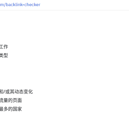
工作
类型
和/或其动态变化
流量的页面
最多的国家