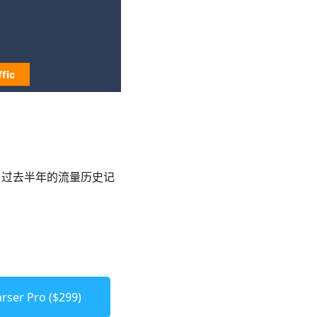
、过去半年的流量历史记
ser Pro ($299)