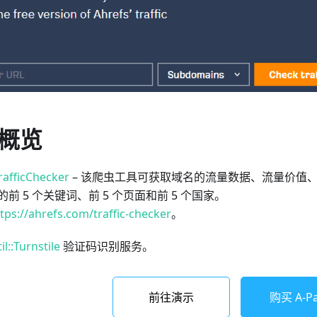
概览
rafficChecker
– 该爬虫工具可获取域名的流量数据、流量价值
前 5 个关键词、前 5 个页面和前 5 个国家。
tps://ahrefs.com/traffic-checker
。
il::Turnstile
验证码识别服务。
前往演示
购买 A-Par