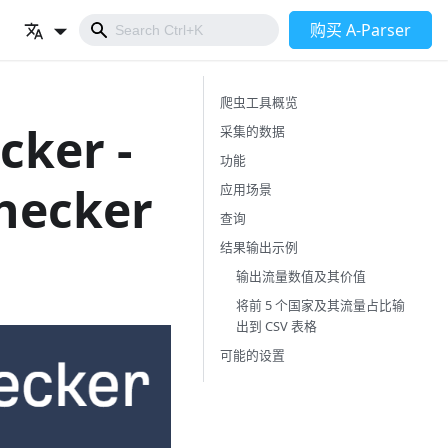
购买 A-Parser
爬虫工具概览
cker -
采集的数据
功能
Checker
应用场景
查询
结果输出示例
输出流量数值及其价值
将前 5 个国家及其流量占比输
出到 CSV 表格
可能的设置