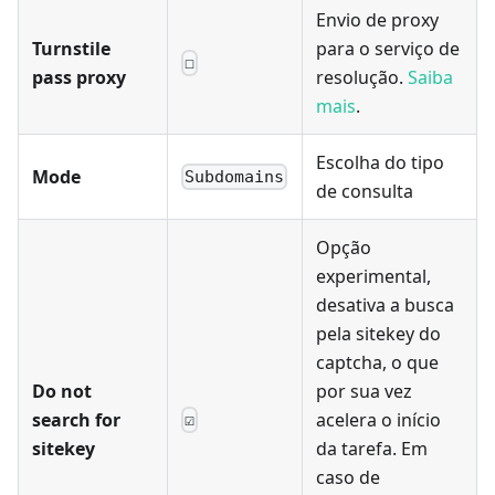
Envio de proxy
Turnstile
para o serviço de
☐
pass proxy
resolução.
Saiba
mais
.
Escolha do tipo
Mode
Subdomains
de consulta
Opção
experimental,
desativa a busca
pela sitekey do
captcha, o que
Do not
por sua vez
search for
acelera o início
☑
sitekey
da tarefa. Em
caso de