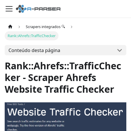
Scrapers integrados 🔍
Rank::Ahrefs::TrafficChecker
Conteúdo desta página
Rank::Ahrefs::TrafficChec
ker - Scraper Ahrefs
Website Traffic Checker