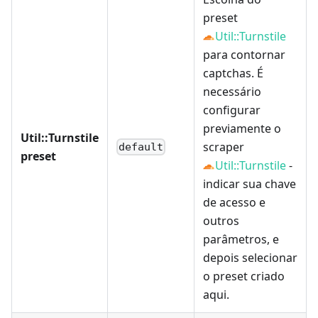
preset
Util::Turnstile
para contornar
captchas. É
necessário
configurar
previamente o
Util::Turnstile
scraper
default
preset
Util::Turnstile
-
indicar sua chave
de acesso e
outros
parâmetros, e
depois selecionar
o preset criado
aqui.