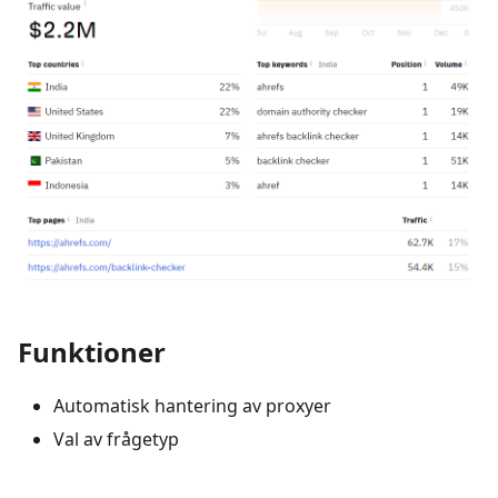
Funktioner
Automatisk hantering av proxyer
Val av frågetyp