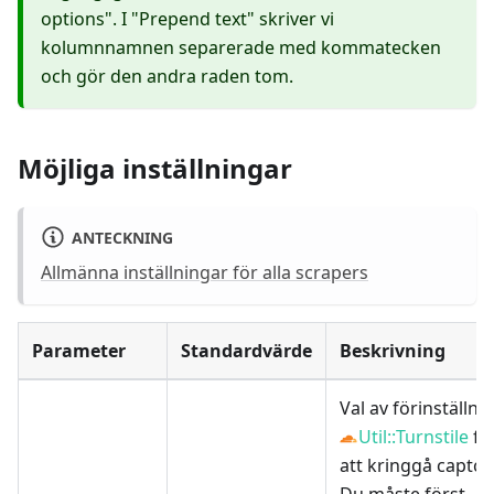
options". I "Prepend text" skriver vi
kolumnnamnen separerade med kommatecken
och gör den andra raden tom.
Möjliga inställningar
ANTECKNING
Allmänna inställningar för alla scrapers
Parameter
Standardvärde
Beskrivning
Val av förinställni
Util::Turnstile
fö
att kringgå captch
Du måste först