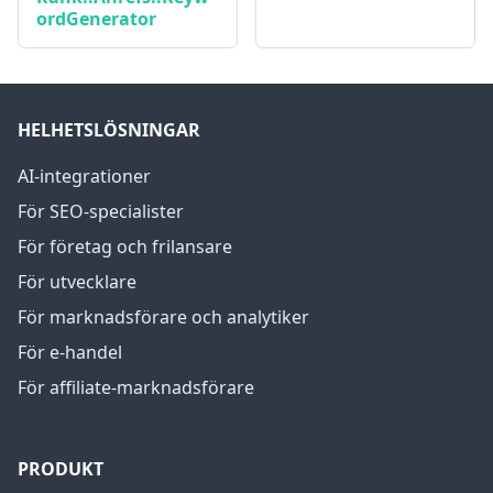
ordGenerator
HELHETSLÖSNINGAR
AI-integrationer
För SEO-specialister
För företag och frilansare
För utvecklare
För marknadsförare och analytiker
För e-handel
För affiliate-marknadsförare
PRODUKT