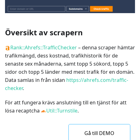
Översikt av scrapern
Rank::Ahrefs::TrafficChecker
– denna scraper hämtar
trafikmängd, dess kostnad, trafikhistorik för de
senaste sex månaderna, samt topp 5 sökord, topp 5
sidor och topp 5 länder med mest trafik för en domän.
Data samlas in från sidan
https://ahrefs.com/traffic-
checker
.
För att fungera krävs anslutning till en tjänst för att
lösa recaptcha
Util::Turnstile
.
Gå till DEMO