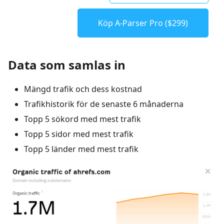
Köp A-Parser Pro ($299)
Data som samlas in
Mängd trafik och dess kostnad
Trafikhistorik för de senaste 6 månaderna
Topp 5 sökord med mest trafik
Topp 5 sidor med mest trafik
Topp 5 länder med mest trafik