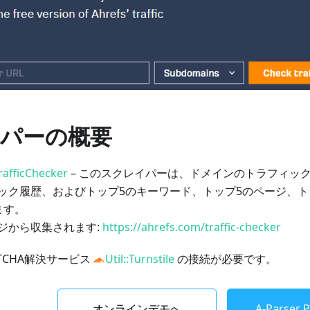
パーの概要
rafficChecker
– このスクレイパーは、ドメインのトラフィッ
ック履歴、およびトップ5のキーワード、トップ5のページ、
ます。
ジから収集されます:
https://ahrefs.com/traffic-checker
PTCHA解決サービス
Util::Turnstile
の接続が必要です。
オンラインデモへ
A-Parser