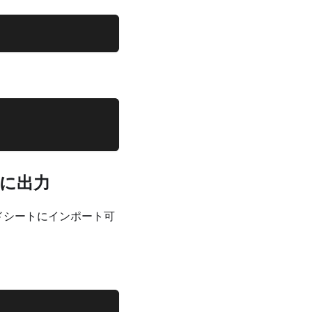
ルに出力
レッドシートにインポート可