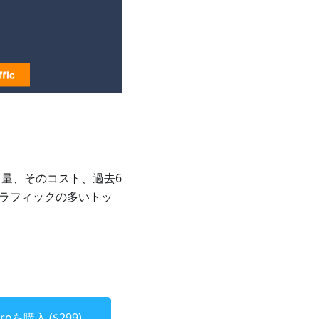
ク量、そのコスト、過去6
トラフィックの多いトッ
 Proを購入 ($299)