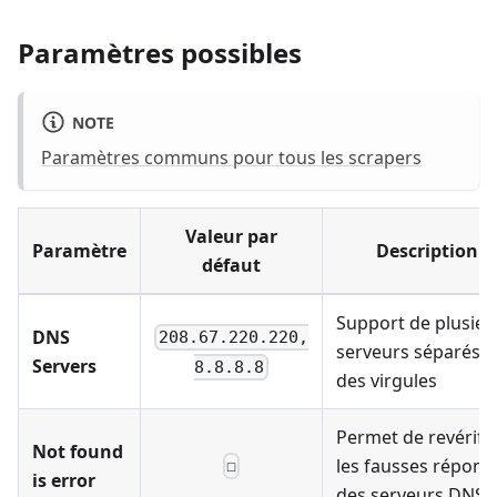
Paramètres possibles
NOTE
Paramètres communs pour tous les scrapers
Valeur par
Paramètre
Description
défaut
Support de plusieu
DNS
208.67.220.220,
serveurs séparés p
Servers
8.8.8.8
des virgules
Permet de revérifi
Not found
les fausses répons
☐
is error
des serveurs DNS