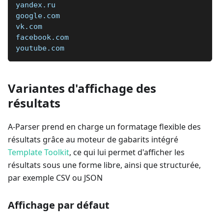
yandex.ru  
google.com  
vk.com  
facebook.com  
youtube.com
Variantes d'affichage des
résultats
A-Parser prend en charge un formatage flexible des
résultats grâce au moteur de gabarits intégré
Template Toolkit
, ce qui lui permet d'afficher les
résultats sous une forme libre, ainsi que structurée,
par exemple CSV ou JSON
Affichage par défaut