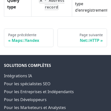
Query
A - Address
type
type
record
d'enregistrement
Page précédente
Page suivante
Maps::Yandex
Net::HTTP
SOLUTIONS COMPLÈTES
Intégrations IA
Pour les spécialistes SEO
Pour les Entreprises et Indépendants
Pour les Développeurs
Pour les Marketeurs et Analystes