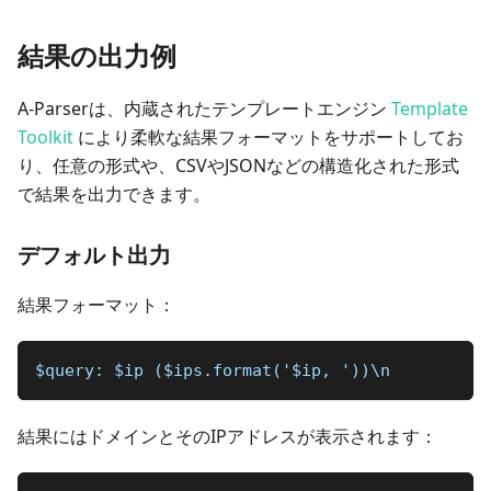
結果の出力例
A-Parserは、内蔵されたテンプレートエンジン
Template
Toolkit
により柔軟な結果フォーマットをサポートしてお
り、任意の形式や、CSVやJSONなどの構造化された形式
で結果を出力できます。
デフォルト出力
結果フォーマット：
$query: $ip ($ips.format('$ip, '))\n
結果にはドメインとそのIPアドレスが表示されます：