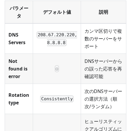
パラメー
デフォルト値
説明
タ
カンマ区切りで複
DNS
208.67.220.220,
数のサーバーをサ
Servers
8.8.8.8
ポート
Not
DNSサーバーから
found is
の誤った応答を再
☐
error
確認可能
次のDNSサーバー
Rotation
の選択方法（順
Consistently
type
次/ランダム）
ヒューリスティッ
クアルゴリズムに