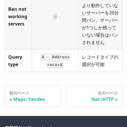
より動作していな
Ban not
いサーバーを20分
working
☑
間バン。サーバー
servers
が1つしか残って
いない場合はバン
されません
Query
レコードタイプの
A - Address
type
選択が可能
record
前のページ
次のページ
Maps::Yandex
Net::HTTP