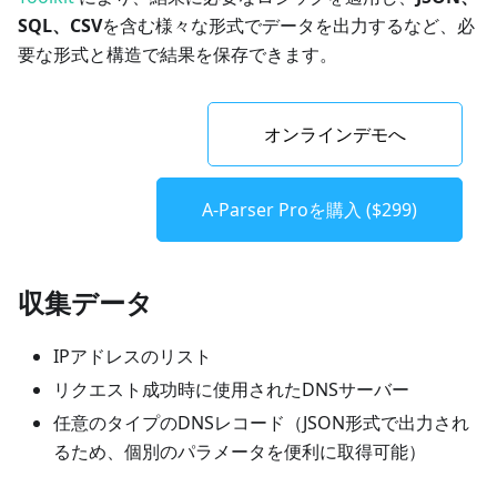
SQL、CSV
を含む様々な形式でデータを出力するなど、必
要な形式と構造で結果を保存できます。
オンラインデモへ
A-Parser Proを購入 ($299)
収集データ
IPアドレスのリスト
リクエスト成功時に使用されたDNSサーバー
任意のタイプのDNSレコード（JSON形式で出力され
るため、個別のパラメータを便利に取得可能）