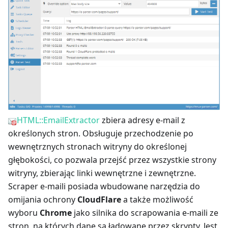
HTML::EmailExtractor
zbiera adresy e-mail z
określonych stron. Obsługuje przechodzenie po
wewnętrznych stronach witryny do określonej
głębokości, co pozwala przejść przez wszystkie strony
witryny, zbierając linki wewnętrzne i zewnętrzne.
Scraper e-maili posiada wbudowane narzędzia do
omijania ochrony
CloudFlare
a także możliwość
wyboru
Chrome
jako silnika do scrapowania e-maili ze
stron, na których dane są ładowane przez skrypty. Jest