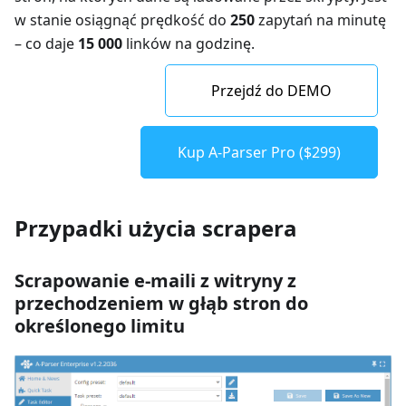
w stanie osiągnąć prędkość do
250
zapytań na minutę
– co daje
15 000
linków na godzinę.
Przejdź do DEMO
Kup A-Parser Pro ($299)
Przypadki użycia scrapera
Scrapowanie e-maili z witryny z
przechodzeniem w głąb stron do
określonego limitu