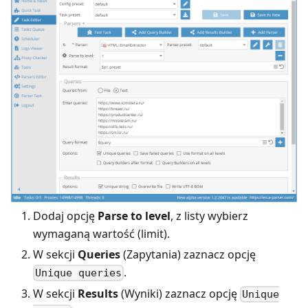
Dodaj opcję
Parse to level
, z listy wybierz
wymaganą wartość (limit).
W sekcji
Queries
(Zapytania) zaznacz opcję
.
Unique queries
W sekcji
Results
(Wyniki) zaznacz opcję
Unique