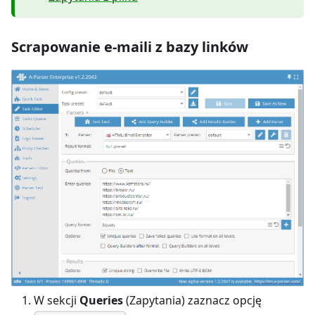
Scrapowanie e-maili z bazy linków
W sekcji
Queries
(Zapytania) zaznacz opcję