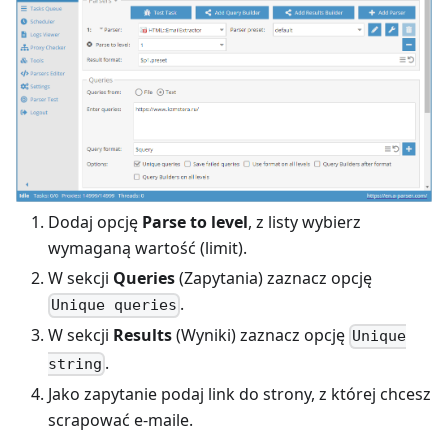
Dodaj opcję
Parse to level
, z listy wybierz
wymaganą wartość (limit).
W sekcji
Queries
(Zapytania) zaznacz opcję
.
Unique queries
W sekcji
Results
(Wyniki) zaznacz opcję
Unique
.
string
Jako zapytanie podaj link do strony, z której chcesz
scrapować e-maile.