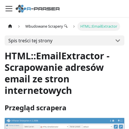
Wbudowane Scrapery 🔍
HTML::EmailExtractor
Spis treści tej strony
HTML::EmailExtractor -
Scrapowanie adresów
email ze stron
internetowych
Przegląd scrapera