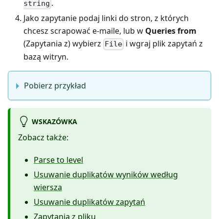
.
string
Jako zapytanie podaj linki do stron, z których
chcesz scrapować e-maile, lub w
Queries from
(Zapytania z) wybierz
i wgraj plik zapytań z
File
bazą witryn.
Pobierz przykład
WSKAZÓWKA
Zobacz także:
Parse to level
Usuwanie duplikatów wyników według
wiersza
Usuwanie duplikatów zapytań
Zapytania z pliku