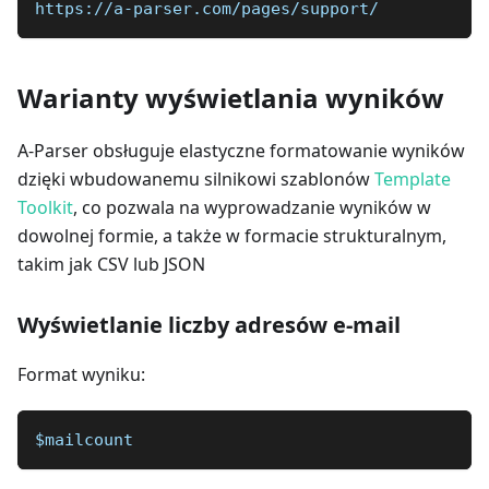
https://a-parser.com/pages/support/
Warianty wyświetlania wyników
A-Parser obsługuje elastyczne formatowanie wyników
dzięki wbudowanemu silnikowi szablonów
Template
Toolkit
, co pozwala na wyprowadzanie wyników w
dowolnej formie, a także w formacie strukturalnym,
takim jak CSV lub JSON
Wyświetlanie liczby adresów e-mail
Format wyniku:
$mailcount