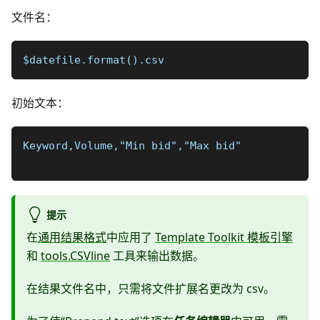
文件名：
$datefile.format().csv
初始文本：
Keyword,Volume,"Min bid","Max bid"
提示
在
通用结果格式
中应用了
Template Toolkit 模板引擎
和
tools.CSVline
工具来输出数据。
在结果文件名中，只需将文件扩展名更改为 csv。