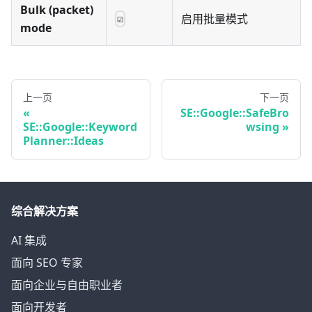
Bulk (packet)
启用批量模式
☑
mode
上一页
下一页
SE::Google::SafeBro
SE::Google::Keyword
wsing
Planner::Ideas
综合解决方案
AI 集成
面向 SEO 专家
面向企业与自由职业者
面向开发者