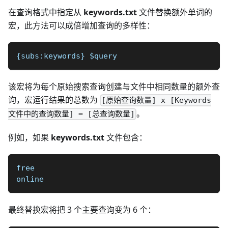
在查询格式中指定从
keywords.txt
文件替换额外单词的
宏，此方法可以成倍增加查询的多样性：
{subs:keywords} $query 
该宏将为每个原始搜索查询创建与文件中相同数量的额外查
询，宏运行结果的总数为
[原始查询数量] x [Keywords
。
文件中的查询数量] = [总查询数量]
例如，如果
keywords.txt
文件包含：
free
online
最终替换宏将把 3 个主要查询变为 6 个：