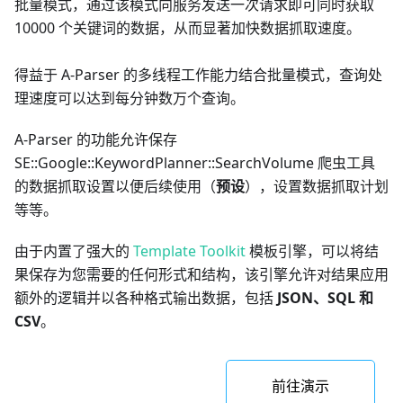
批量模式，通过该模式向服务发送一次请求即可同时获取
10000 个关键词的数据，从而显著加快数据抓取速度。
得益于 A-Parser 的多线程工作能力结合批量模式，查询处
理速度可以达到每分钟数万个查询。
A-Parser 的功能允许保存
SE::Google::KeywordPlanner::SearchVolume 爬虫工具
的数据抓取设置以便后续使用（
预设
），设置数据抓取计划
等等。
由于内置了强大的
Template Toolkit
模板引擎，可以将结
果保存为您需要的任何形式和结构，该引擎允许对结果应用
额外的逻辑并以各种格式输出数据，包括
JSON、SQL 和
CSV
。
前往演示