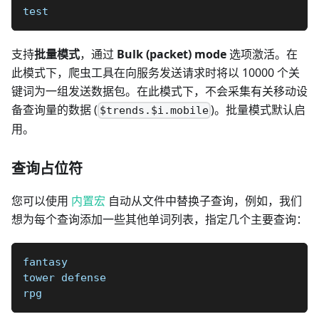
test
支持
批量模式
，通过
Bulk (packet) mode
选项激活。在
此模式下，爬虫工具在向服务发送请求时将以 10000 个关
键词为一组发送数据包。在此模式下，不会采集有关移动设
备查询量的数据 (
)。批量模式默认启
$trends.$i.mobile
用。
查询占位符
您可以使用
内置宏
自动从文件中替换子查询，例如，我们
想为每个查询添加一些其他单词列表，指定几个主要查询：
fantasy
tower defense
rpg