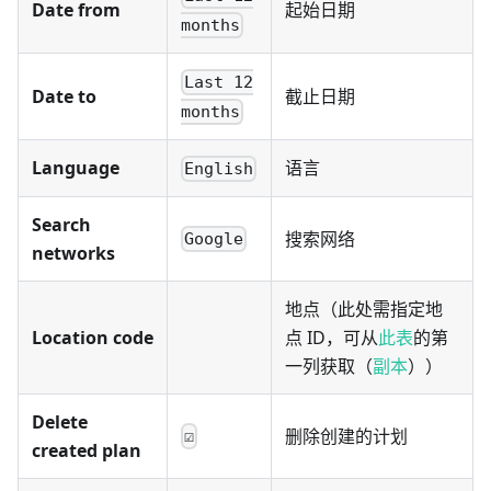
Date from
起始日期
months
Last 12
Date to
截止日期
months
Language
语言
English
Search
搜索网络
Google
networks
地点（此处需指定地
Location code
点 ID，可从
此表
的第
一列获取（
副本
））
Delete
删除创建的计划
☑
created plan