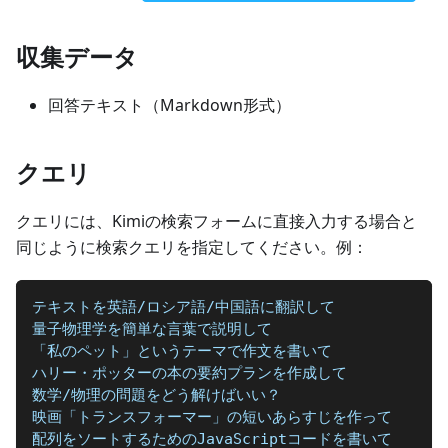
収集データ
回答テキスト（Markdown形式）
クエリ
クエリには、Kimiの検索フォームに直接入力する場合と
同じように検索クエリを指定してください。例：
テキストを英語/ロシア語/中国語に翻訳して
量子物理学を簡単な言葉で説明して
「私のペット」というテーマで作文を書いて
ハリー・ポッターの本の要約プランを作成して
数学/物理の問題をどう解けばいい？
映画「トランスフォーマー」の短いあらすじを作って
配列をソートするためのJavaScriptコードを書いて