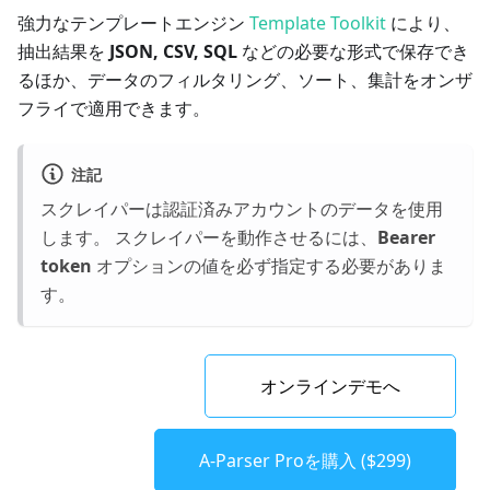
強力なテンプレートエンジン
Template Toolkit
により、
抽出結果を
JSON, CSV, SQL
などの必要な形式で保存でき
るほか、データのフィルタリング、ソート、集計をオンザ
フライで適用できます。
注記
スクレイパーは認証済みアカウントのデータを使用
します。 スクレイパーを動作させるには、
Bearer
token
オプションの値を必ず指定する必要がありま
す。
オンラインデモへ
A-Parser Proを購入 ($299)