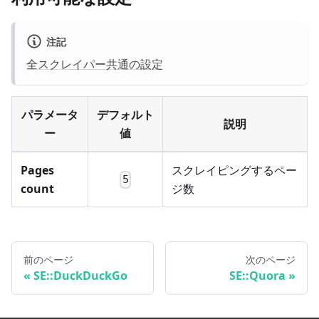
注記
全スクレイパー共通の設定
パラメータ
デフォルト
説明
ー
値
Pages
スクレイピングするペー
5
count
ジ数
前のページ
次のページ
SE::DuckDuckGo
SE::Quora