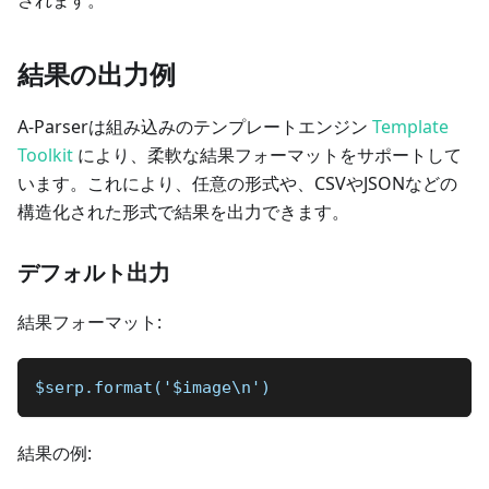
結果の出力例
A-Parserは組み込みのテンプレートエンジン
Template
Toolkit
により、柔軟な結果フォーマットをサポートして
います。これにより、任意の形式や、CSVやJSONなどの
構造化された形式で結果を出力できます。
デフォルト出力
結果フォーマット:
$serp.format('$image\n')
結果の例: