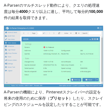
A-Parserのマルチスレッド動作により、クエリの処理速
度は毎分
4000
クエリ以上に達し、平均して毎分約
100,000
件の結果を取得できます。
A-Parserの機能により、Pinterestスクレイパーの設定を
将来の使用のために保存（
プリセット
）したり、スクレイ
ピングのスケジュールを設定したりすることが可能です。