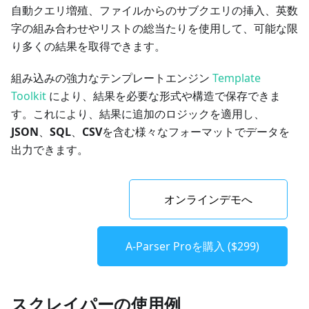
自動クエリ増殖、ファイルからのサブクエリの挿入、英数
字の組み合わせやリストの総当たりを使用して、可能な限
り多くの結果を取得できます。
組み込みの強力なテンプレートエンジン
Template
Toolkit
により、結果を必要な形式や構造で保存できま
す。これにより、結果に追加のロジックを適用し、
JSON
、
SQL
、
CSV
を含む様々なフォーマットでデータを
出力できます。
オンラインデモへ
A-Parser Proを購入 ($299)
スクレイパーの使用例