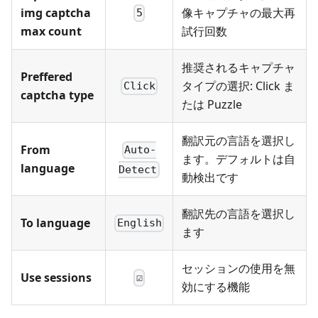
img captcha
像キャプチャの最大再
5
max count
試行回数
推奨されるキャプチャ
Preffered
タイプの選択: Click ま
Click
captcha type
たは Puzzle
翻訳元の言語を選択し
From
Auto-
ます。デフォルトは自
language
Detect
動検出です
翻訳先の言語を選択し
To language
English
ます
セッションの使用を無
Use sessions
☑
効にする機能