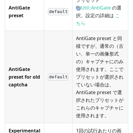
プリセット
AntiGate
Util::AntiGate
の選
default
preset
択。設定の詳細は
こ
ちら
AntiGate preset と同
様ですが、通常の（古
い、単一の画像形式
の）キャプチャにのみ
AntiGate
使用されます。ここで
preset for old
プリセットが選択され
default
captcha
ていない場合は、
AntiGate preset で選
択されたプリセットが
これらのキャプチャに
使用されます。
Experimental
1回の試行あたりの画