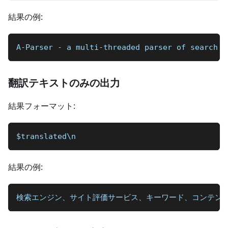
結果の例:
A-Parser - a multi-threaded parser of 
翻訳テキストのみの出力
結果フォーマット:
$translated\n
結果の例:
検索エンジン、サイト評価サービス、キーワード、コンテンツ（