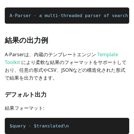
A-Parser - a multi-threaded parser of search e
結果の出力例
A-Parserは、内蔵のテンプレートエンジン
Template
Toolkit
により柔軟な結果のフォーマットをサポートして
おり、任意の形式やCSV、JSONなどの構造化された形式
で結果を出力できます。
デフォルト出力
結果フォーマット:
$query - $translated\n