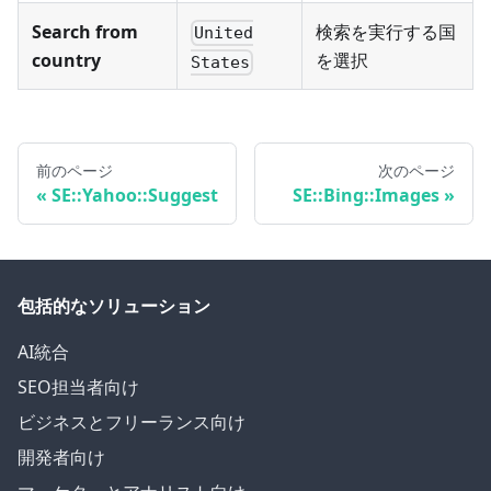
Search from
検索を実行する国
United
country
を選択
States
前のページ
次のページ
SE::Yahoo::Suggest
SE::Bing::Images
包括的なソリューション
AI統合
SEO担当者向け
ビジネスとフリーランス向け
開発者向け