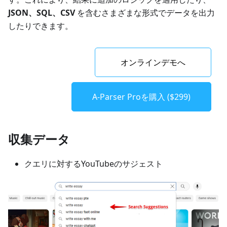
JSON、SQL、CSV
を含むさまざまな形式でデータを出力
したりできます。
オンラインデモへ
A-Parser Proを購入 ($299)
収集データ
クエリに対するYouTubeのサジェスト