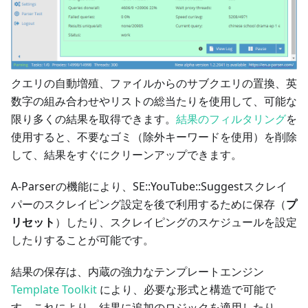
クエリの自動増殖、ファイルからのサブクエリの置換、英
数字の組み合わせやリストの総当たりを使用して、可能な
限り多くの結果を取得できます。
結果のフィルタリング
を
使用すると、不要なゴミ（除外キーワードを使用）を削除
して、結果をすぐにクリーンアップできます。
A-Parserの機能により、SE::YouTube::Suggestスクレイ
パーのスクレイピング設定を後で利用するために保存（
プ
リセット
）したり、スクレイピングのスケジュールを設定
したりすることが可能です。
結果の保存は、内蔵の強力なテンプレートエンジン
Template Toolkit
により、必要な形式と構造で可能で
す。これにより、結果に追加のロジックを適用したり、