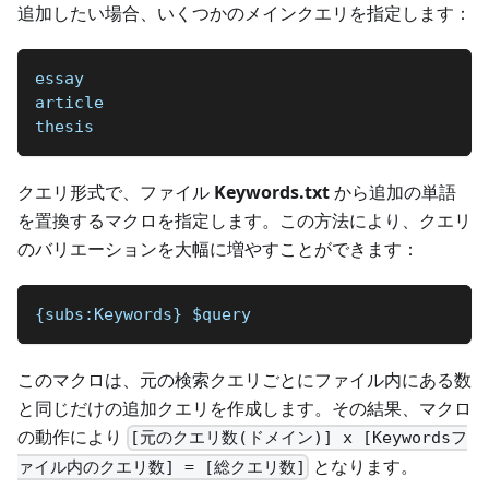
追加したい場合、いくつかのメインクエリを指定します：
essay
article
thesis
クエリ形式で、ファイル
Keywords.txt
から追加の単語
を置換するマクロを指定します。この方法により、クエリ
のバリエーションを大幅に増やすことができます：
{subs:Keywords} $query 
このマクロは、元の検索クエリごとにファイル内にある数
と同じだけの追加クエリを作成します。その結果、マクロ
の動作により
[元のクエリ数(ドメイン)] x [Keywordsフ
となります。
ァイル内のクエリ数] = [総クエリ数]