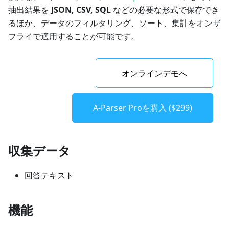
抽出結果を
JSON, CSV, SQL
などの必要な形式で保存でき
るほか、データのフィルタリング、ソート、集計をオンザ
フライで適用することが可能です。
オンラインデモへ
A-Parser Proを購入 ($299)
収集データ
回答テキスト
機能