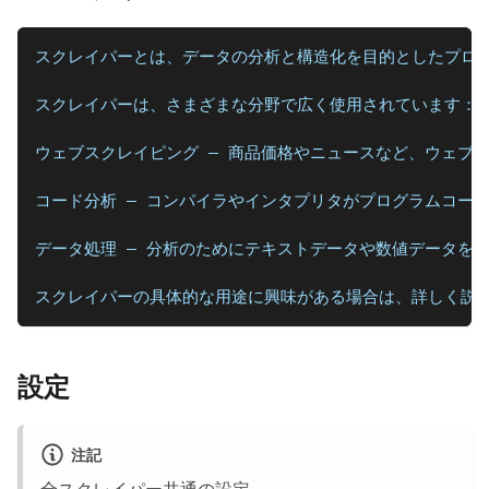
スクレイパーとは、データの分析と構造化を目的としたプロ
スクレイパーは、さまざまな分野で広く使用されています：
ウェブスクレイピング — 商品価格やニュースなど、ウェブ
コード分析 — コンパイラやインタプリタがプログラムコー
データ処理 — 分析のためにテキストデータや数値データを
スクレイパーの具体的な用途に興味がある場合は、詳しく説
設定
注記