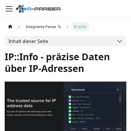
Integrierte Parser 🔍
IP::Info
Inhalt dieser Seite
IP::Info - präzise Daten
über IP-Adressen