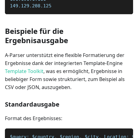
149.129.208.125
Beispiele für die
Ergebnisausgabe
A-Parser unterstützt eine flexible Formatierung der
Ergebnisse dank der integrierten Template-Engine
Template Toolkit
, was es ermöglicht, Ergebnisse in
beliebiger Form sowie strukturiert, zum Beispiel als
CSV oder JSON, auszugeben.
Standardausgabe
Format des Ergebnisses:
$query: $country, $region, $city, Location: $l