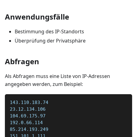
Anwendungsfälle
Bestimmung des IP-Standorts
Überprüfung der Privatsphäre
Abfragen
Als Abfragen muss eine Liste von IP-Adressen
angegeben werden, zum Beispiel:
143.110.183.74
23.12.134.106
104.69.175.97
192.0.66.114
85.214.193.249
151.101.1.111