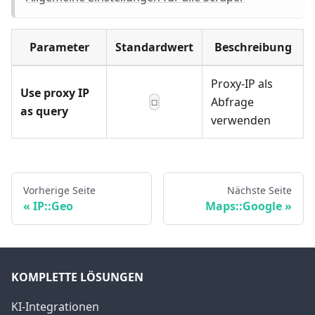
Parameter
Standardwert
Beschreibung
Proxy-IP als
Use proxy IP
Abfrage
☐
as query
verwenden
Vorherige Seite
Nächste Seite
IP::Geo
Maps::Google
KOMPLETTE LÖSUNGEN
KI-Integrationen