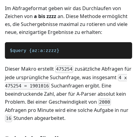
Im Abfrageformat geben wir das Durchlaufen von
Zeichen von
a bis zzzz
an. Diese Methode ermöglicht
es, die Suchergebnisse maximal zu rotieren und viele
neue, einzigartige Ergebnisse zu erhalten:
$query {az:a:zzzz}
Dieser Makro erstellt
zusätzliche Abfragen für
475254
jede ursprüngliche Suchanfrage, was insgesamt
4 x
Suchanfragen ergibt. Eine
475254 = 1901016
beeindruckende Zahl, aber für A-Parser absolut kein
Problem. Bei einer Geschwindigkeit von
2000
Abfragen pro Minute wird eine solche Aufgabe in nur
Stunden abgearbeitet.
16