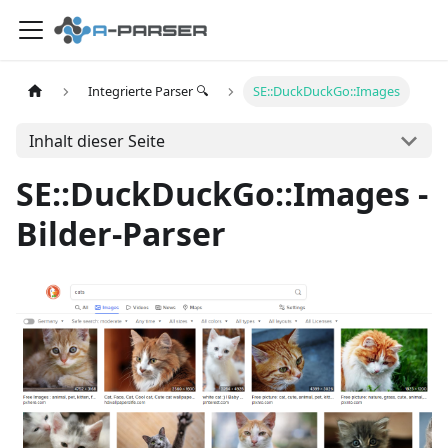
Integrierte Parser 🔍
SE::DuckDuckGo::Images
Inhalt dieser Seite
SE::DuckDuckGo::Images -
Bilder-Parser