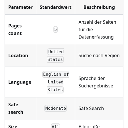
Parameter
Standardwert
Beschreibung
Anzahl der Seiten
Pages
für die
5
count
Datenerfassung
United
Location
Suche nach Region
States
English of
Sprache der
Language
United
Suchergebnisse
States
Safe
Safe Search
Moderate
search
Size
Bildgröße
All