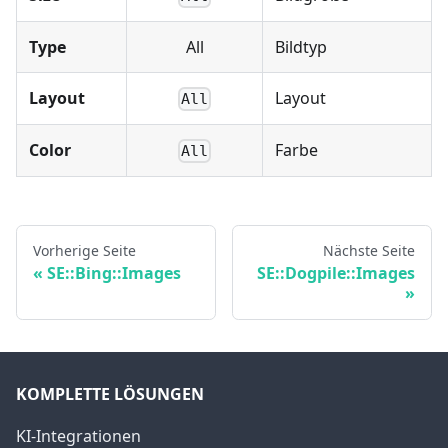
Type
All
Bildtyp
Layout
Layout
All
Color
Farbe
All
Vorherige Seite
Nächste Seite
SE::Bing::Images
SE::Dogpile::Images
KOMPLETTE LÖSUNGEN
KI-Integrationen