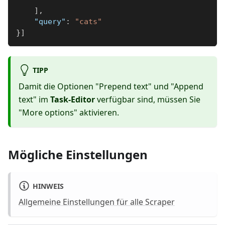
]
,
"query"
:
"cats"
}
]
TIPP
Damit die Optionen "Prepend text" und "Append
text" im
Task-Editor
verfügbar sind, müssen Sie
"More options" aktivieren.
Mögliche Einstellungen
HINWEIS
Allgemeine Einstellungen für alle Scraper