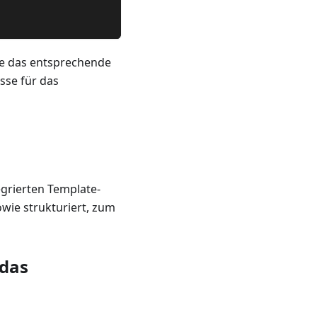
ie das entsprechende
sse für das
egrierten Template-
owie strukturiert, zum
 das