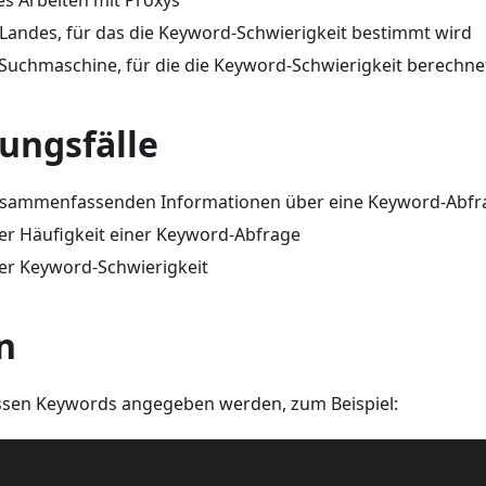
s Arbeiten mit Proxys
Landes, für das die Keyword-Schwierigkeit bestimmt wird
Suchmaschine, für die die Keyword-Schwierigkeit berechne
ngsfälle
zusammenfassenden Informationen über eine Keyword-Abfr
r Häufigkeit einer Keyword-Abfrage
er Keyword-Schwierigkeit
n
ssen Keywords angegeben werden, zum Beispiel:
g