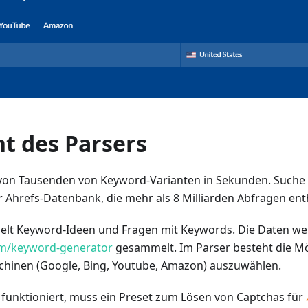
t des Parsers
von Tausenden von Keyword-Varianten in Sekunden. Suche 
 Ahrefs-Datenbank, die mehr als 8 Milliarden Abfragen enth
lt Keyword-Ideen und Fragen mit Keywords. Die Daten wer
om/keyword-generator
gesammelt. Im Parser besteht die Mö
hinen (Google, Bing, Youtube, Amazon) auszuwählen.
 funktioniert, muss ein Preset zum Lösen von Captchas für