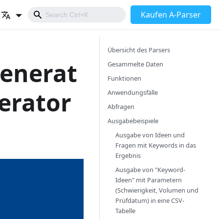
Kaufen A-Parser
Übersicht des Parsers
enerat
Gesammelte Daten
Funktionen
erator
Anwendungsfälle
Abfragen
Ausgabebeispiele
Ausgabe von Ideen und
Fragen mit Keywords in das
Ergebnis
Ausgabe von "Keyword-
Ideen" mit Parametern
(Schwierigkeit, Volumen und
Prüfdatum) in eine CSV-
Tabelle