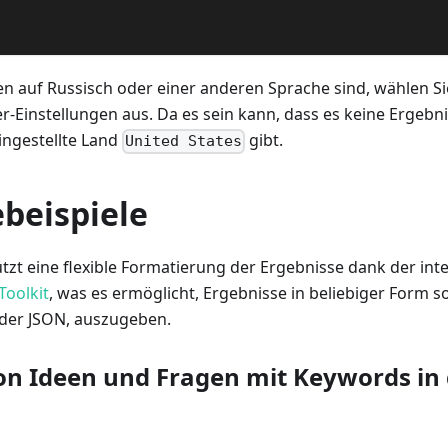
n
n auf Russisch oder einer anderen Sprache sind, wählen S
r-Einstellungen aus. Da es sein kann, dass es keine Ergebni
ngestellte Land
gibt.
United States
beispiele
tzt eine flexible Formatierung der Ergebnisse dank der int
Toolkit
, was es ermöglicht, Ergebnisse in beliebiger Form s
 oder JSON, auszugeben.
n Ideen und Fragen mit Keywords in