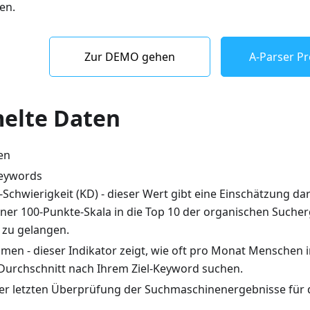
en.
Zur DEMO gehen
A-Parser Pr
elte Daten
en
Keywords
Schwierigkeit (KD) - dieser Wert gibt eine Einschätzung dar
 einer 100-Punkte-Skala in die Top 10 der organischen Sucher
zu gelangen.
men - dieser Indikator zeigt, wie oft pro Monat Menschen
Durchschnitt nach Ihrem Ziel-Keyword suchen.
r letzten Überprüfung der Suchmaschinenergebnisse für 