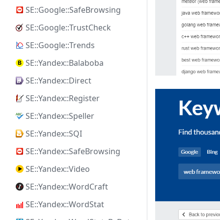
SE::Google::SafeBrowsing
SE::Google::TrustCheck
SE::Google::Trends
SE::Yandex::Balaboba
SE::Yandex::Direct
SE::Yandex::Register
SE::Yandex::Speller
SE::Yandex::SQI
SE::Yandex::SafeBrowsing
SE::Yandex::Video
SE::Yandex::WordCraft
SE::Yandex::WordStat