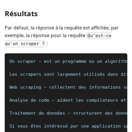
Résultats
Par défaut, la réponse à la requête est affichée, par
exemple, la réponse pour la requête
Qu'est-ce
:
qu'un scraper ?
Un scraper — est un programme ou un algorithme
Les scrapers sont largement utilisés dans diff
Web scraping — collectent des informations sur
Analyse de code — aident les compilateurs et l
Traitement de données — structurent des donnée
Si vous êtes intéressé par une application spé