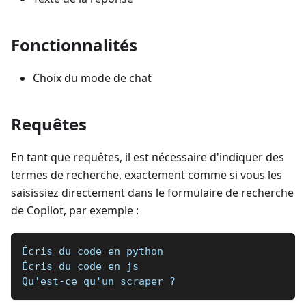
Fonctionnalités
Choix du mode de chat
Requêtes
En tant que requêtes, il est nécessaire d'indiquer des
termes de recherche, exactement comme si vous les
saisissiez directement dans le formulaire de recherche
de Copilot, par exemple :
Écris du code en python
Écris du code en js
Qu'est-ce qu'un scraper ?