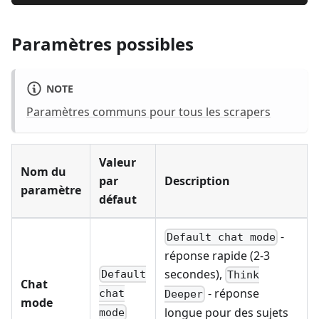
Paramètres possibles
NOTE
Paramètres communs pour tous les scrapers
Valeur
Nom du
par
Description
paramètre
défaut
-
Default chat mode
réponse rapide (2-3
secondes),
Default
Think
Chat
- réponse
chat
Deeper
mode
longue pour des sujets
mode