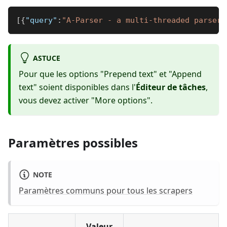
[
{
"query"
:
"A-Parser - a multi-threaded parser 
ASTUCE
Pour que les options "Prepend text" et "Append
text" soient disponibles dans l'
Éditeur de tâches
,
vous devez activer "More options".
Paramètres possibles
NOTE
Paramètres communs pour tous les scrapers
Valeur