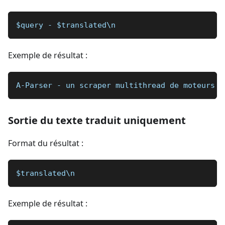
$query - $translated\n
Exemple de résultat :
A-Parser - un scraper multithread de moteurs d
Sortie du texte traduit uniquement
Format du résultat :
$translated\n
Exemple de résultat :