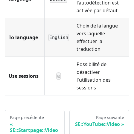
l'autodétection est
activée par défaut
Choix de la langue
vers laquelle
To language
English
effectuer la
traduction
Possibilité de
désactiver
Use sessions
☑
l'utilisation des
sessions
Page précédente
Page suivante
SE::YouTube::Video
SE::Startpage::Video