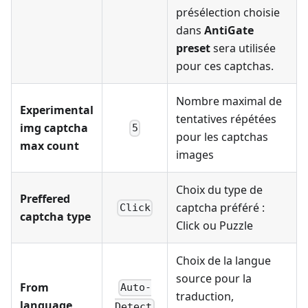
présélection choisie
dans
AntiGate
preset
sera utilisée
pour ces captchas.
Nombre maximal de
Experimental
tentatives répétées
img captcha
5
pour les captchas
max count
images
Choix du type de
Preffered
captcha préféré :
Click
captcha type
Click ou Puzzle
Choix de la langue
source pour la
From
Auto-
traduction,
language
Detect