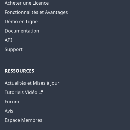
Acheter une Licence
Fonctionnalités et Avantages
Démo en Ligne
Documentation
API
Support
RESSOURCES
Actualités et Mises à Jour
Tutoriels Vidéo
Forum
Avis
Espace Membres