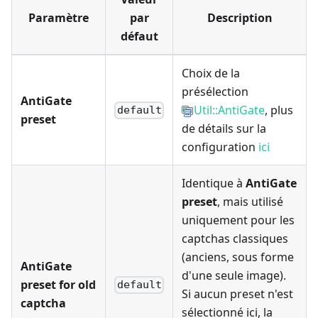
Paramètre
par
Description
défaut
Choix de la
présélection
AntiGate
Util::AntiGate
, plus
default
preset
de détails sur la
configuration
ici
Identique à
AntiGate
preset
, mais utilisé
uniquement pour les
captchas classiques
(anciens, sous forme
AntiGate
d'une seule image).
preset for old
default
Si aucun preset n'est
captcha
sélectionné ici, la