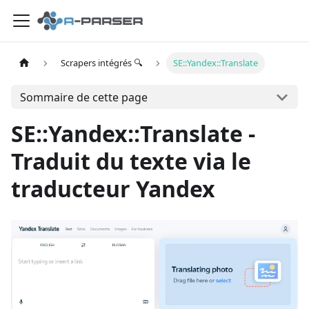
Scrapers intégrés 🔍
SE::Yandex::Translate
Sommaire de cette page
SE::Yandex::Translate -
Traduit du texte via le
traducteur Yandex