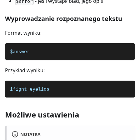
- jeśli wystąpił błąd, jego opis
$error
Wyprowadzanie rozpoznanego tekstu
Format wyniku:
$answer
Przykład wyniku:
ifignt eyelids
Możliwe ustawienia
NOTATKA