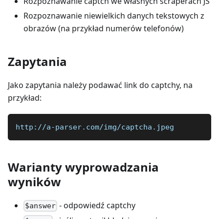
Rozpoznawanie captch we własnych scraperach JS
Rozpoznawanie niewielkich danych tekstowych z
obrazów (na przykład numerów telefonów)
Zapytania
Jako zapytania należy podawać link do captchy, na
przykład:
http://a-parser.com/img/captcha.jpeg
Warianty wyprowadzania
wyników
- odpowiedź captchy
$answer