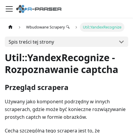
Wbudowane Scrapery 🔍
Util::YandexRecognize
Spis treści tej strony
Util::YandexRecognize -
Rozpoznawanie captcha
Przegląd scrapera
Używany jako komponent podrzędny w innych
scraperach, gdzie może być konieczne rozwiązywanie
prostych captch w formie obrazków.
Cechą szczególną tego scrapera jest to, że