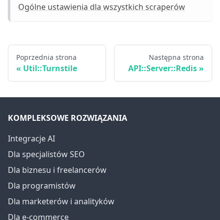
Ogólne ustawienia dla wszystkich scraperów
Poprzednia strona
Następna strona
Util::Turnstile
API::Server::Redis
KOMPLEKSOWE ROZWIĄZANIA
Integracje AI
Dla specjalistów SEO
Dla biznesu i freelancerów
Dla programistów
Dla marketerów i analityków
Dla e-commerce