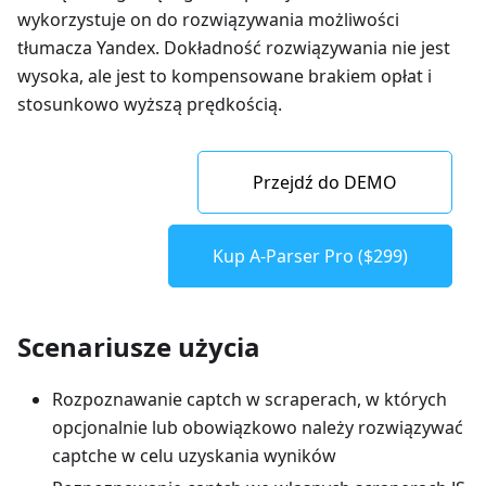
wykorzystuje on do rozwiązywania możliwości
tłumacza Yandex. Dokładność rozwiązywania nie jest
wysoka, ale jest to kompensowane brakiem opłat i
stosunkowo wyższą prędkością.
Przejdź do DEMO
Kup A-Parser Pro ($299)
Scenariusze użycia
Rozpoznawanie captch w scraperach, w których
opcjonalnie lub obowiązkowo należy rozwiązywać
captche w celu uzyskania wyników