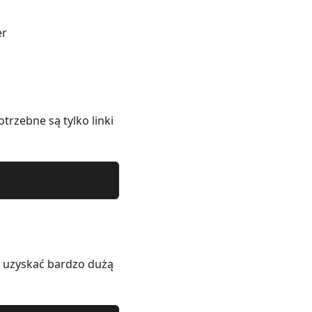
er
rzebne są tylko linki
 uzyskać bardzo dużą