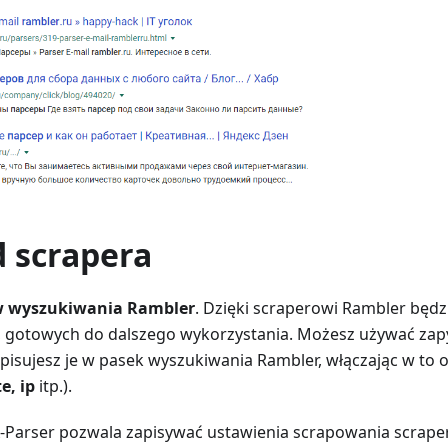
d scrapera
 wyszukiwania Rambler
. Dzięki scraperowi Rambler będ
, gotowych do dalszego wykorzystania. Możesz używać zapy
wpisujesz je w pasek wyszukiwania Rambler, włączając w to 
te, ip
itp.).
-Parser pozwala zapisywać ustawienia scrapowania scrape