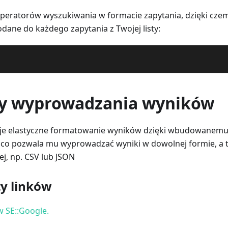
eratorów wyszukiwania w formacie zapytania, dzięki cze
dane do każdego zapytania z Twojej listy:
y wyprowadzania wyników
uje elastyczne formatowanie wyników dzięki wbudowanemu 
, co pozwala mu wyprowadzać wyniki w dowolnej formie, a 
j, np. CSV lub JSON
ty linków
w SE::Google.