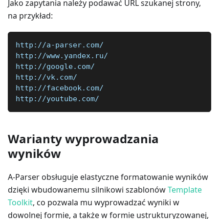
Jako zapytania należy podawać URL szukanej strony,
na przykład:
http://a-parser.com/  
http://www.yandex.ru/  
http://google.com/  
http://vk.com/  
http://facebook.com/  
http://youtube.com/
Warianty wyprowadzania
wyników
A-Parser obsługuje elastyczne formatowanie wyników
dzięki wbudowanemu silnikowi szablonów
Template
Toolkit
, co pozwala mu wyprowadzać wyniki w
dowolnej formie, a także w formie ustrukturyzowanej,