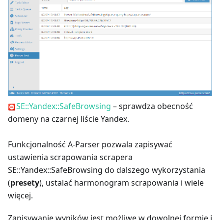
SE::Yandex::SafeBrowsing
– sprawdza obecność
domeny na czarnej liście Yandex.
Funkcjonalność A-Parser pozwala zapisywać
ustawienia scrapowania scrapera
SE::Yandex::SafeBrowsing do dalszego wykorzystania
(
presety
), ustalać harmonogram scrapowania i wiele
więcej.
Zapisywanie wyników jest możliwe w dowolnej formie i