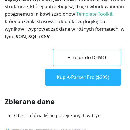
strukturze, której potrzebujesz, dzięki wbudowanemu
potężnemu silnikowi szablonów
Template Toolkit
,
który pozwala stosować dodatkową logikę do
wyników i wyprowadzać dane w różnych formatach, w
tym
JSON, SQL i CSV
.
Przejdź do DEMO
Kup A-Parser Pro ($299)
Zbierane dane
Obecność na liście podejrzanych witryn