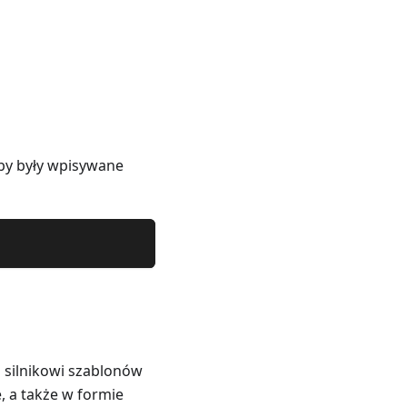
h
yby były wpisywane
silnikowi szablonów
 a także w formie