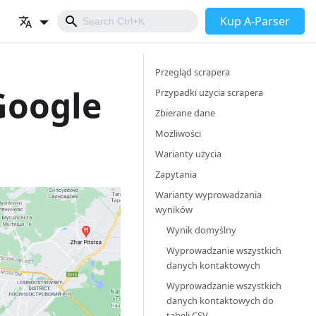
Kup A-Parser
Przegląd scrapera
Google
Przypadki użycia scrapera
Zbierane dane
Możliwości
Warianty użycia
Zapytania
Warianty wyprowadzania
wyników
Wynik domyślny
Wyprowadzanie wszystkich
danych kontaktowych
Wyprowadzanie wszystkich
danych kontaktowych do
tabeli CSV