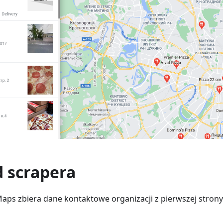
d scrapera
aps zbiera dane kontaktowe organizacji z pierwszej stron