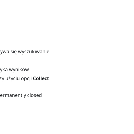
ywa się wyszukiwanie
ęzyka wyników
y użyciu opcji
Collect
Permanently closed