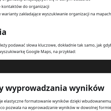
 kontaktów do organizacji
e warianty zakładające wyszukiwanie organizacji na mapac
ia
ależy podawać słowa kluczowe, dokładnie tak samo, jak gd
wyszukiwarkę Google Maps, na przykład:
y wyprowadzania wyników
uje elastyczne formatowanie wyników dzięki wbudowanemu 
, co pozwala na wyprowadzanie wyników w dowolnej formie,