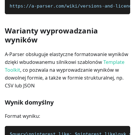
https://a-parser.com/wiki/versions-and-licence
Warianty wyprowadzania
wyników
A-Parser obsługuje elastyczne formatowanie wyników
dzięki wbudowanemu silnikowi szablonów
Template
Toolkit
, co pozwala na wyprowadzanie wyników w
dowolnej formie, a także w formie strukturalnej, np.
CSV lub JSON
Wynik domyślny
Format wyniku:
$query\npinterest_like: $pinterest_like\nvk_sh