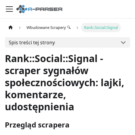
Wbudowane Scrapery 🔍
Rank::Social::Signal
Spis treści tej strony
Rank::Social::Signal -
scraper sygnałów
społecznościowych: lajki,
komentarze,
udostępnienia
Przegląd scrapera