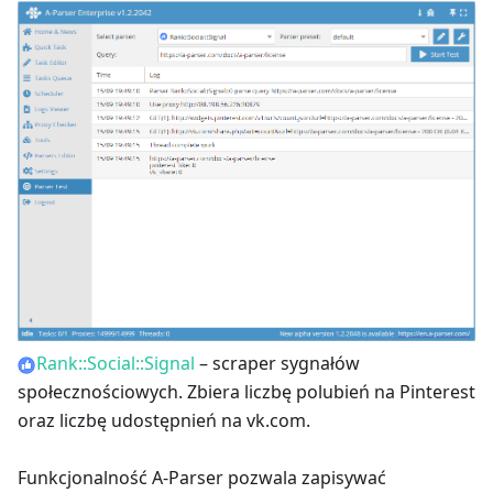
Rank::Social::Signal
– scraper sygnałów
społecznościowych. Zbiera liczbę polubień na Pinterest
oraz liczbę udostępnień na vk.com.
Funkcjonalność A-Parser pozwala zapisywać