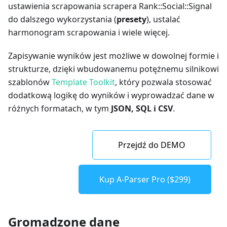
ustawienia scrapowania scrapera Rank::Social::Signal
do dalszego wykorzystania (
presety
), ustalać
harmonogram scrapowania i wiele więcej.
Zapisywanie wyników jest możliwe w dowolnej formie i
strukturze, dzięki wbudowanemu potężnemu silnikowi
szablonów
Template Toolkit
, który pozwala stosować
dodatkową logikę do wyników i wyprowadzać dane w
różnych formatach, w tym
JSON, SQL i CSV
.
Przejdź do DEMO
Kup A-Parser Pro ($299)
Gromadzone dane