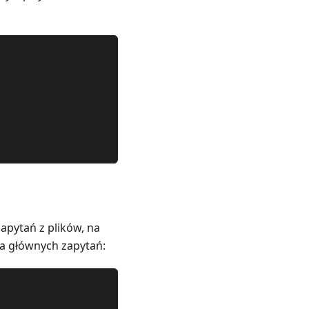
pytań z plików, na
ka głównych zapytań: