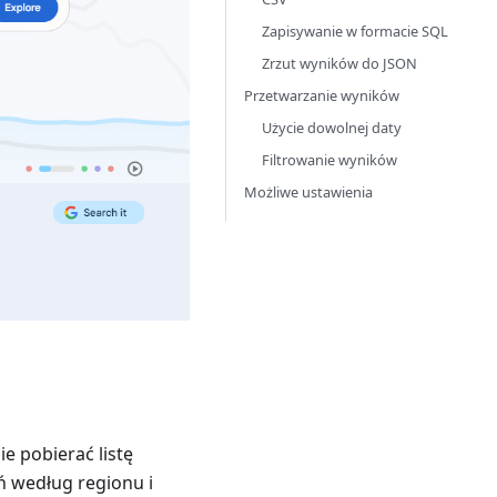
Zapisywanie w formacie SQL
Zrzut wyników do JSON
Przetwarzanie wyników
Użycie dowolnej daty
Filtrowanie wyników
Możliwe ustawienia
e pobierać listę
ań według regionu i