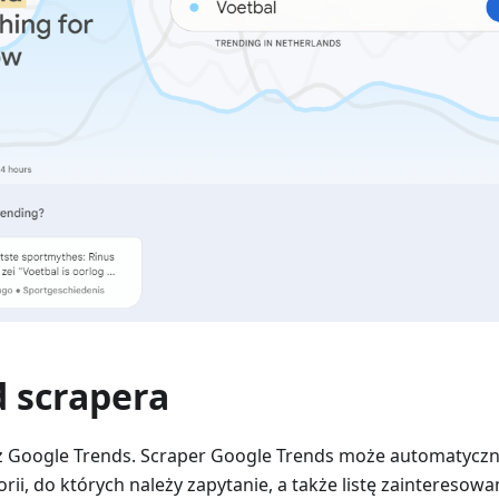
d scrapera
z Google Trends. Scraper Google Trends może automatyczni
rii, do których należy zapytanie, a także listę zainteresow