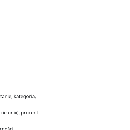
tanie, kategoria,
cie unix), procent
rności