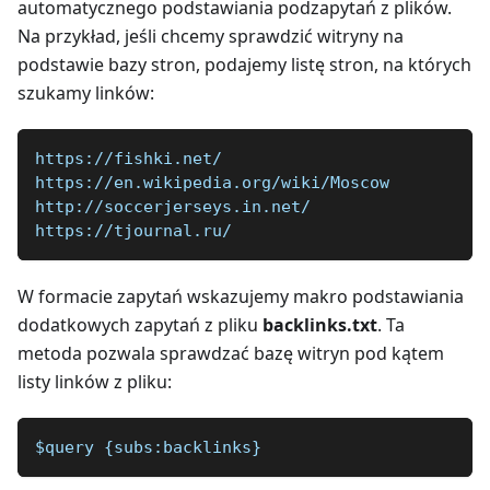
automatycznego podstawiania podzapytań z plików.
Na przykład, jeśli chcemy sprawdzić witryny na
podstawie bazy stron, podajemy listę stron, na których
szukamy linków:
https://fishki.net/
https://en.wikipedia.org/wiki/Moscow
http://soccerjerseys.in.net/
https://tjournal.ru/
W formacie zapytań wskazujemy makro podstawiania
dodatkowych zapytań z pliku
backlinks.txt
. Ta
metoda pozwala sprawdzać bazę witryn pod kątem
listy linków z pliku:
$query {subs:backlinks}