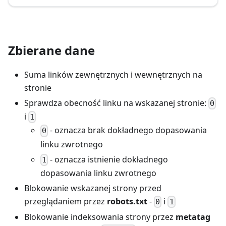
Zbierane dane
Suma linków zewnętrznych i wewnętrznych na
stronie
Sprawdza obecność linku na wskazanej stronie:
0
i
1
- oznacza brak dokładnego dopasowania
0
linku zwrotnego
- oznacza istnienie dokładnego
1
dopasowania linku zwrotnego
Blokowanie wskazanej strony przed
przeglądaniem przez
robots.txt
-
i
0
1
Blokowanie indeksowania strony przez
metatag