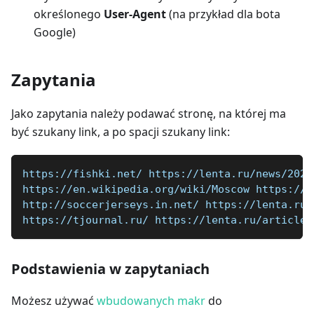
określonego
User-Agent
(na przykład dla bota
Google)
Zapytania
Jako zapytania należy podawać stronę, na której ma
być szukany link, a po spacji szukany link:
https://fishki.net/ https://lenta.ru/news/2020
https://en.wikipedia.org/wiki/Moscow https://l
http://soccerjerseys.in.net/ https://lenta.ru/
https://tjournal.ru/ https://lenta.ru/articles
Podstawienia w zapytaniach
Możesz używać
wbudowanych makr
do