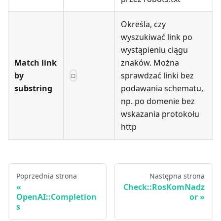
Określa, czy
wyszukiwać link po
wystąpieniu ciągu
Match link
znaków. Można
by
sprawdzać linki bez
☐
substring
podawania schematu,
np. po domenie bez
wskazania protokołu
http
Poprzednia strona
Następna strona
Check::RosKomNadz
OpenAI::Completion
or
s