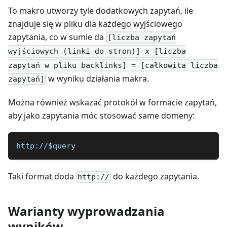
To makro utworzy tyle dodatkowych zapytań, ile
znajduje się w pliku dla każdego wyjściowego
zapytania, co w sumie da
[liczba zapytań
wyjściowych (linki do stron)] x [liczba
zapytań w pliku backlinks] = [całkowita liczba
w wyniku działania makra.
zapytań]
Można również wskazać protokół w formacie zapytań,
aby jako zapytania móc stosować same domeny:
http://$query 
Taki format doda
do każdego zapytania.
http://
Warianty wyprowadzania
wyników