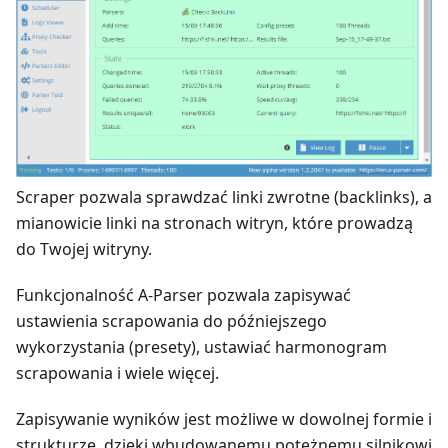
Scraper pozwala sprawdzać linki zwrotne (backlinks), a
mianowicie linki na stronach witryn, które prowadzą
do Twojej witryny.
Funkcjonalność A-Parser pozwala zapisywać
ustawienia scrapowania do późniejszego
wykorzystania (presety), ustawiać harmonogram
scrapowania i wiele więcej.
Zapisywanie wyników jest możliwe w dowolnej formie i
strukturze, dzięki wbudowanemu potężnemu silnikowi