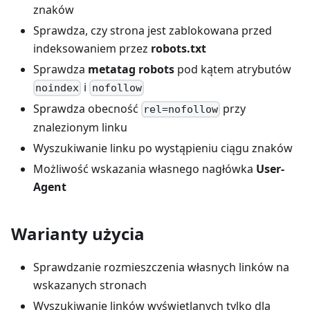
znaków
Sprawdza, czy strona jest zablokowana przed
indeksowaniem przez
robots.txt
Sprawdza
metatag robots
pod kątem atrybutów
i
noindex
nofollow
Sprawdza obecność
przy
rel=nofollow
znalezionym linku
Wyszukiwanie linku po wystąpieniu ciągu znaków
Możliwość wskazania własnego nagłówka
User-
Agent
Warianty użycia
Sprawdzanie rozmieszczenia własnych linków na
wskazanych stronach
Wyszukiwanie linków wyświetlanych tylko dla