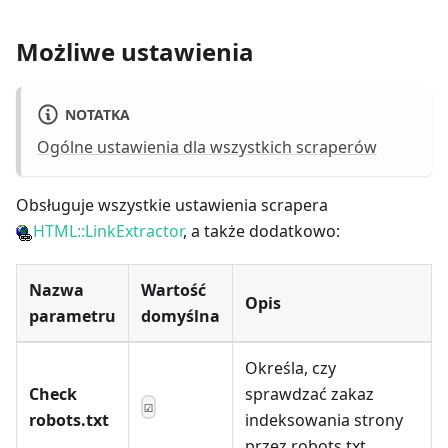
Możliwe ustawienia
NOTATKA
Ogólne ustawienia dla wszystkich scraperów
Obsługuje wszystkie ustawienia scrapera
HTML::LinkExtractor
, a także dodatkowo:
Nazwa
Wartość
Opis
parametru
domyślna
Określa, czy
Check
sprawdzać zakaz
☑
robots.txt
indeksowania strony
przez robots.txt