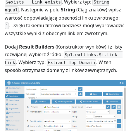
. Wybierz typ:
$exists - Link exists
String
. Następnie w polu
String
(Ciąg znaków) wpisz
equal
wartość odpowiadającą obecności linku zwrotnego:
. Dzięki takiemu filtrowi będziesz mógł wyprowadzić
1
wszystkie wyniki z obecnym linkiem zwrotnym.
Dodaj
Result Builders
(Konstruktor wyników) i z listy
rozwijanej wybierz źródło:
$p1.extlinks.$i.link -
. Wybierz typ:
. W ten
Link
Extract Top Domain
sposób otrzymasz domeny z linków zewnętrznych.