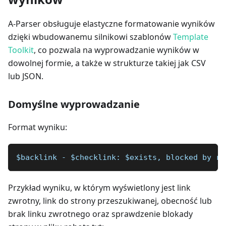
A-Parser obsługuje elastyczne formatowanie wyników
dzięki wbudowanemu silnikowi szablonów
Template
Toolkit
, co pozwala na wyprowadzanie wyników w
dowolnej formie, a także w strukturze takiej jak CSV
lub JSON.
Domyślne wyprowadzanie
Format wyniku:
$backlink - $checklink: $exists, blocked by ro
Przykład wyniku, w którym wyświetlony jest link
zwrotny, link do strony przeszukiwanej, obecność lub
brak linku zwrotnego oraz sprawdzenie blokady