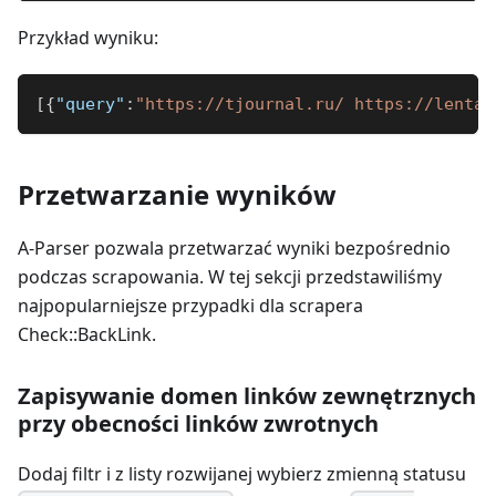
Przykład wyniku:
[
{
"query"
:
"https://tjournal.ru/ https://lenta.
Przetwarzanie wyników
A-Parser pozwala przetwarzać wyniki bezpośrednio
podczas scrapowania. W tej sekcji przedstawiliśmy
najpopularniejsze przypadki dla scrapera
Check::BackLink.
Zapisywanie domen linków zewnętrznych
przy obecności linków zwrotnych
Dodaj filtr i z listy rozwijanej wybierz zmienną statusu