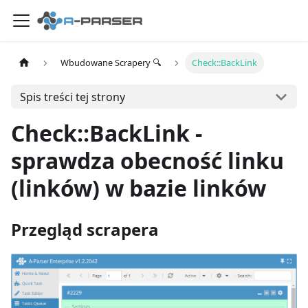
Wbudowane Scrapery 🔍
Check::BackLink
Spis treści tej strony
Check::BackLink -
sprawdza obecność linku
(linków) w bazie linków
Przegląd scrapera