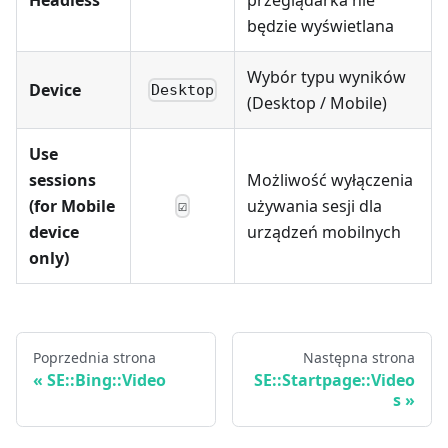
będzie wyświetlana
Wybór typu wyników
Device
Desktop
(Desktop / Mobile)
Use
sessions
Możliwość wyłączenia
(for Mobile
używania sesji dla
☑
device
urządzeń mobilnych
only)
Poprzednia strona
Następna strona
SE::Bing::Video
SE::Startpage::Video
s