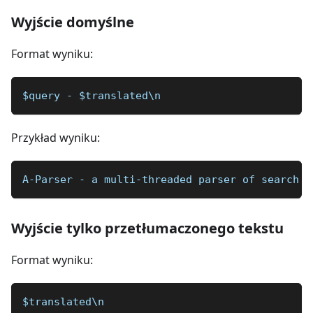
Wyjście domyślne
Format wyniku:
$query - $translated\n
Przykład wyniku:
A-Parser - a multi-threaded parser of search e
Wyjście tylko przetłumaczonego tekstu
Format wyniku:
$translated\n