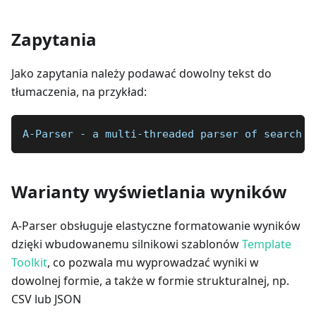
Zapytania
Jako zapytania należy podawać dowolny tekst do
tłumaczenia, na przykład:
A-Parser - a multi-threaded parser of search e
Warianty wyświetlania wyników
A-Parser obsługuje elastyczne formatowanie wyników
dzięki wbudowanemu silnikowi szablonów
Template
Toolkit
, co pozwala mu wyprowadzać wyniki w
dowolnej formie, a także w formie strukturalnej, np.
CSV lub JSON