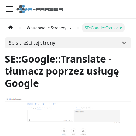
Wbudowane Scrapery 🔍
SE::Google::Translate
Spis treści tej strony
SE::Google::Translate -
tłumacz poprzez usługę
Google