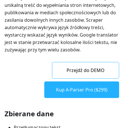
unikalną treść do wypełniania stron internetowych,
publikowania w mediach społecznościowych lub do
zasilania dowolnych innych zasobów. Scraper
automatycznie wykrywa język źródłowy treści,
wystarczy wskazać język wyników. Google translator
jest w stanie przetwarzać kolosalne ilości tekstu, nie
zużywając przy tym wielu zasobów.
Przejdź do DEMO
Kup A-Parser Pro ($299)
Zbierane dane
Przetłumaczony tekst